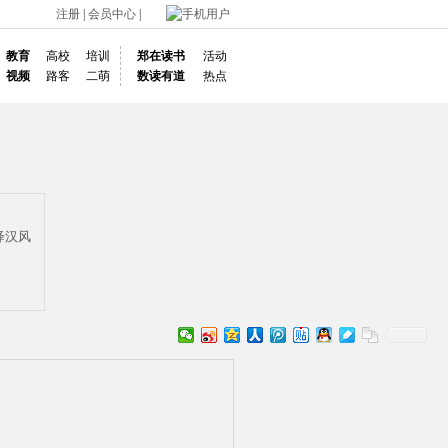
注册
|
会员中心
|
手机用户
教育
高校
培训
郑在读书
活动
视频
路客
二萌
数读有道
热点
绎汉风