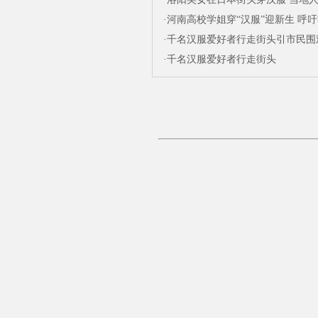
·
河南高校学姐穿“汉服”迎新生 呼
·
千名汉服爱好者行走街头引市民围
·
千名汉服爱好者行走街头