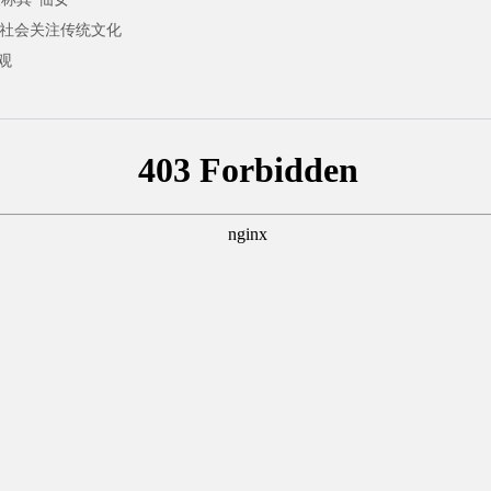
吁社会关注传统文化
观