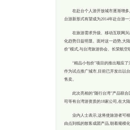
在赴台个人游开放城市逐渐增多,台
台游新形式有望成为2014年赴台游
在旅游需求升级、移动互联网兴起
化趋势日益明显。面对这一趋势,大陆
价”模式,与台湾旅游协会、长荣航空
“精品小包价”项目的推出顺应了消
作为试点推广城市,目前已开发出以台
售卖。
此次亮相的“随行台湾”产品联合
司等有台湾游资质的18家公司,在大
业内人士表示,这将使旅游者可根据
由点到线的散客成团产品,朝着规模