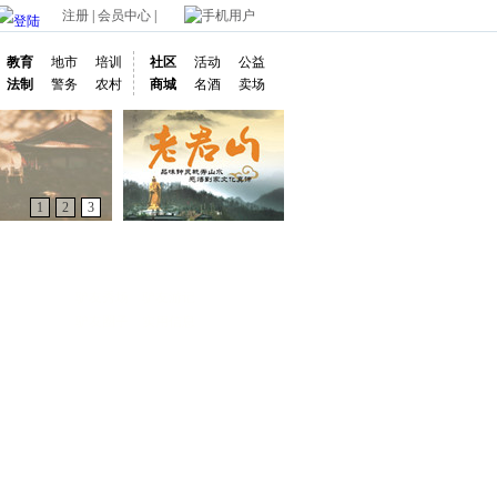
注册
|
会员中心
|
手机用户
教育
地市
培训
社区
活动
公益
法制
警务
农村
商城
名酒
卖场
1
2
3
驴友秀场
驴友游记
驴友圈子
实用信息