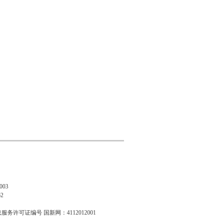
03
2
息服务许可证编号 国新网：4112012001