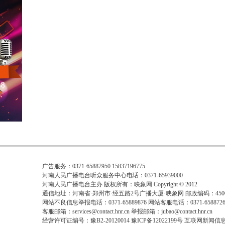
广告服务：0371-65887950 15837196775
河南人民广播电台听众服务中心电话：0371-65939000
河南人民广播电台主办 版权所有：映象网 Copyright © 2012
通信地址：河南省·郑州市·经五路2号广播大厦·映象网 邮政编码：4500
网站不良信息举报电话：0371-65889876 网站客服电话：0371-6588726
客服邮箱：services@contact.hnr.cn 举报邮箱：jubao@contact.hnr.cn
经营许可证编号：豫B2-20120014 豫ICP备12022199号 互联网新闻信