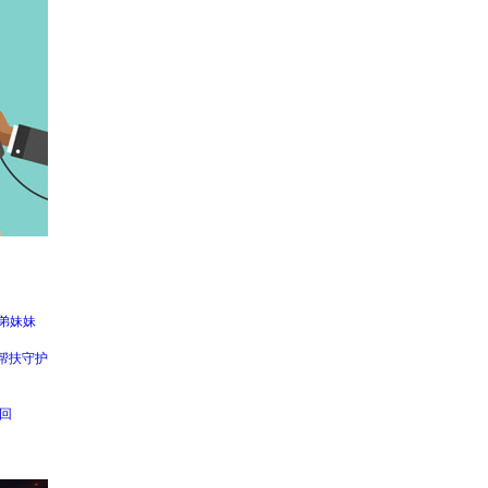
弟弟妹妹
帮扶守护
回