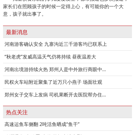
家长们在照顾孩子的时候一定得上心，有可能你的一个大
意，孩子就出事了。
最新消息
河南游客确认安全 九寨沟近三千游客均已联系上
“秋老虎”发威高温天气仍将持续 昼夜温差大
河南出境游持续火热 郑州人是中外旅行商眼中的“金主”
民权火车站附近聚集了近万只小燕子 场面壮观
郑州女子交车上发病 司机果断开去医院帮办住院手续
热点关注
高速运鱼车侧翻 2吨活鱼晒成“鱼干”