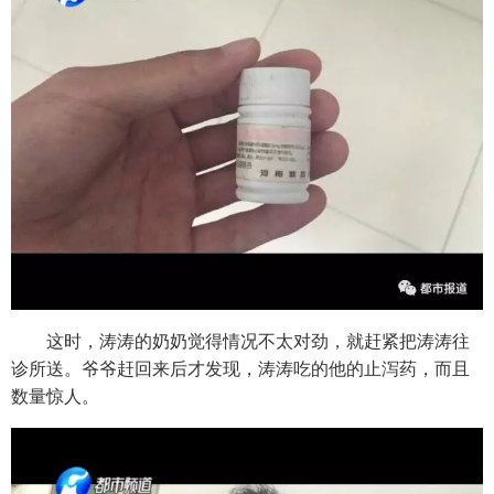
这时，涛涛的奶奶觉得情况不太对劲，就赶紧把涛涛往
诊所送。爷爷赶回来后才发现，涛涛吃的他的止泻药，而且
数量惊人。