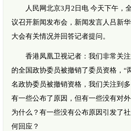
人民网北京3月2日电 今天下午，
议召开新闻发布会，新闻发言人吕新华
大会有关情况并回答记者提问。
香港凤凰卫视记者：我们非常关注
的全国政协委员被撤销了委员资格，“
名政协委员被撤销资格，我们关注到多
有一些公布了原因，但有一些没有对外
为什么？有一些没有公布原因引发了社
何回应？