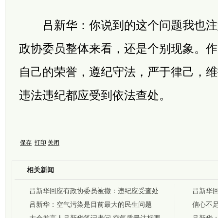
吕新华：你说到的这个问题我也注
政协委员整体来看，还是个别现象。作
自己的荣誉，遵纪守法，严于律己，维
违法违纪都应受到依法查处。
保存
打印
关闭
相关新闻
吕新华回应有政协委员被撤：违纪应受查处
吕新华
吕新华：空气污染是目前最大的民生问题
都应受
信心不