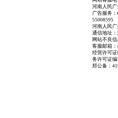
河南人民广播
广告服务：037
55008595
河南人民广播电
通信地址：河
网站不良信息举
客服邮箱：serv
经营许可证编号
务许可证编号
郑公备：410