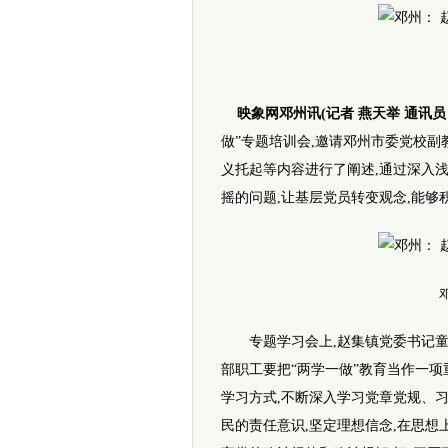
映象网邓州讯(记者 燕天举 通讯员 
做”专题培训会,邀请邓州市委党校
义托起等内容进行了阐述,通过深入
摇的问题,让基层党员转变观念,能够
专题学习会上,赵集镇党委书记童孟
部职工要把“两学一做”教育当作一项
学习方式,不断深入学习党章党规、习
民的责任意识,坚定理想信念,在思想