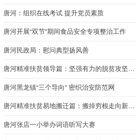
唐河：组织在线考试 提升党员素质
唐河开展“双节”期间食品安全专项整治工作
唐河民政局：慰问典型扬风善
唐河精准扶贫领导篇：坚强有力的脱贫攻坚司令部
唐河黑龙镇“三个导向” 密织治安防范网
唐河精准扶贫易地搬迁篇：搬掉穷根走向新生活
唐河张店一小举办词语听写大赛