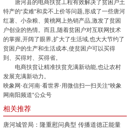
唐河县的电商扶贫工程有效解决了贫困户土
特产的“卖难”和卖不上价等问题,形成了一些唐河
红薯、小杂粮、黄桃网上热销产品,激发了贫困
户创业的热情。而且,随着贫困户对互联网技术
的掌握,开阔了眼界,扩大了生活域,也大大节约了
贫困户的生产和生活成本,使贫困户可以买得
到、买得对、买得省。
电商扶贫让精准扶贫充满新动能,也让农村
发展充满新动力。
映象网·在河南·看世界·用微信扫一扫关注“映象
网南阳频道”公众号
相关推荐
唐河城管局：隆重慰问典型 传播道德正能量