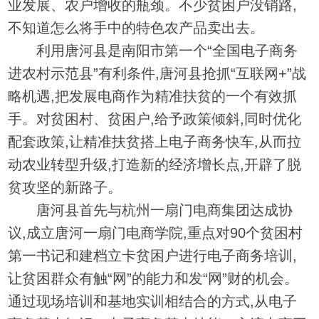
业发展、农户增收的瓶颈。不少贫困户没销路,
不知道怎么将手中的特色农产品卖出去。
利用唐河县是南阳市第一个“全国电子商务
进农村示范县”有利条件,唐河县抢抓“互联网+”战
略机遇,把发展电商作为精准扶贫的一个有效抓
手。对贫困村、贫困户,给予政策倾斜,同时优化
配套政策,让精准扶贫搭上电子商务快车,从而拉
动农业转型升级,打造新的经济增长点,开辟了脱
贫攻坚的新路子。
唐河县首先与杭州一扇门电商集团达成协
议,成立唐河一扇门电商学院,重点对90个贫困村
第一书记和建档立卡贫困户进行电子商务培训,
让贫困群众有触“网”的能力和发“网”财的机会。
通过现场培训和基地实训相结合的方式,从电子