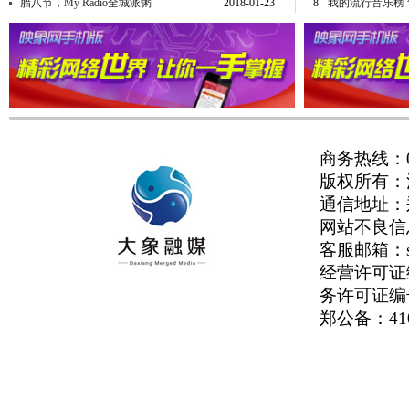
腊八节，My Radio全城派粥
2018-01-23
8
我的流行音乐榜 
商务热线：03
版权所有：河
通信地址：
网站不良信息举
客服邮箱：serv
经营许可证编号
务许可证编号
郑公备：410