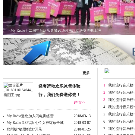
更多
1
我的流行音乐榜 
轻奢运动欢乐冰雪体验
2
我的流行音乐榜 
行，我们免费送你去！
3
我的流行音乐榜 
详情>>
4
我的流行音乐榜 
5
我的流行音乐榜 
My Radio邀您加入闪电训练营
2018-03-13
6
我的流行音乐榜 
My Radio 3.8活动 七位女神绽放全城
2018-03-07
7
我的流行音乐榜 
郑州版“极限挑战”开录
2018-01-25