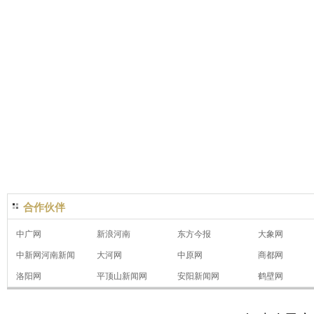
合作伙伴
中广网
新浪河南
东方今报
大象网
中新网河南新闻
大河网
中原网
商都网
洛阳网
平顶山新闻网
安阳新闻网
鹤壁网