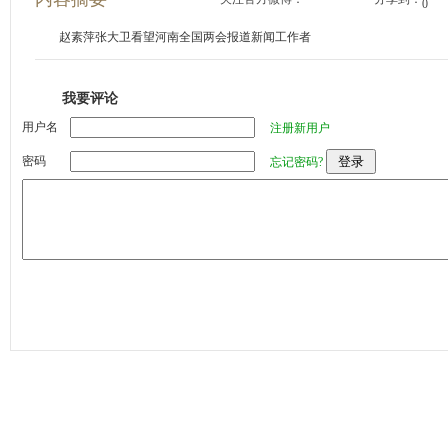
0
赵素萍张大卫看望河南全国两会报道新闻工作者
我要评论
用户名
注册新用户
密码
忘记密码?