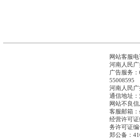
网站客服电话：
河南人民广播
广告服务：037
55008595
河南人民广播电
通信地址：河
网站不良信息举
客服邮箱：serv
经营许可证编号
务许可证编号
郑公备：410