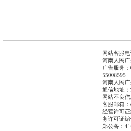
网站客服电话：
河南人民广播
广告服务：037
55008595
河南人民广播电
通信地址：河
网站不良信息举
客服邮箱：serv
经营许可证编号
务许可证编号
郑公备：410