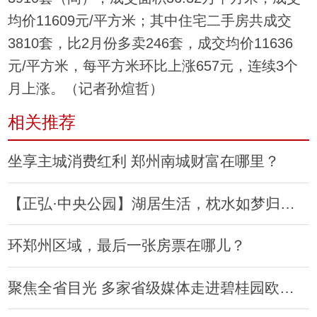
均价11609元/平方米；其中住宅二手房共成交
3810套，比2月份多卖246套，成交均价11636
元/平方米，每平方米环比上涨657元，连续3个
月上涨。（记者孙煊哲）
相关推荐
坐享主城消费红利 郑州南城财富在哪里？
【正弘·中央公园】湖居生活，枕水如梦归心而居
环郑州区域，最后一张房票在哪儿？
聚焦全省目光 多家省级媒体走进碧桂园欧洲城