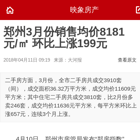
映象房产
郑州3月份销售均价8181
元/㎡ 环比上涨199元
2018年04月11日 09:19 来源：大河报
查看原文
二手房方面，3月份，全市二手房共成交3910套
（间），成交面积36.32万平方米，成交均价11609元
平方米；其中住宅二手房共成交3810套，比2月份多
卖246套，成交均价11636元平方米，每平方米环比上
涨657元，连续3个月上涨。
4月10日，郑州市房管局发布“郑房指数”。