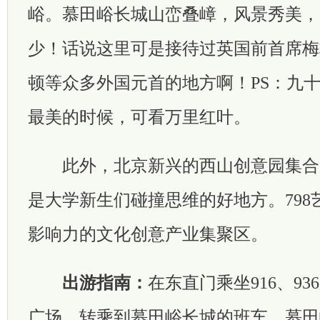
峪。慕田峪长城山峦叠嶂，风景秀美，
少！话说这里可是接待过英国前首席梅
顿等众多外国元首的地方啊！PS：九
最美的时候，可看万里红叶。
此外，北京新兴的西山创意园集合
是大学新生们碰撞思维的好地方。798
影响力的文化创意产业集聚区。
出游指南：
在东直门乘坐916、9
广场，转乘到慕田峪长城的班车。慕田峪