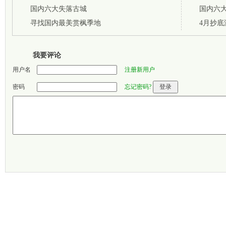
国内六大失落古城
国内六
寻找国内最美赏枫季地
4月抄
我要评论
用户名
注册新用户
密码
忘记密码?