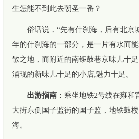
生怎能不到此去朝圣一番？
俗话说，“先有什刹海，后有北京城
年的什刹海的一部分，是一片有水而能
散之地，而附近的南锣鼓巷京味儿十足
涌现的新味儿十足的小店,魅力十足。
出游指南
：乘坐地铁2号线在雍和
大街东侧国子监街的国子监，地铁鼓楼
海。