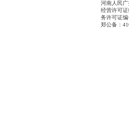
河南人民广播电
经营许可证编号
务许可证编号
郑公备：410