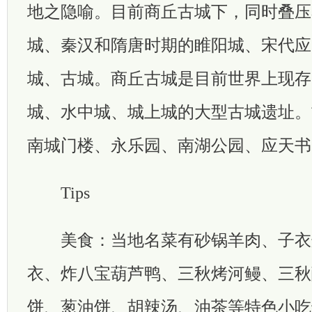
地之隐喻。目前商丘古城下，同时叠压
城、秦汉和隋唐时期的睢阳城、宋代应
城、古城。商丘古城是目前世界上现存
城、水中城、城上城的大型古城遗址。
南城门楼、永乐园、南湖公园、应天书
Tips
美食：当地名菜有砂锅羊肉、子衣
衣、炸八宝葫芦鸭、三秋烤河鳗、三秋
饼、葱油饼、胡辣汤、油茶等特色小吃