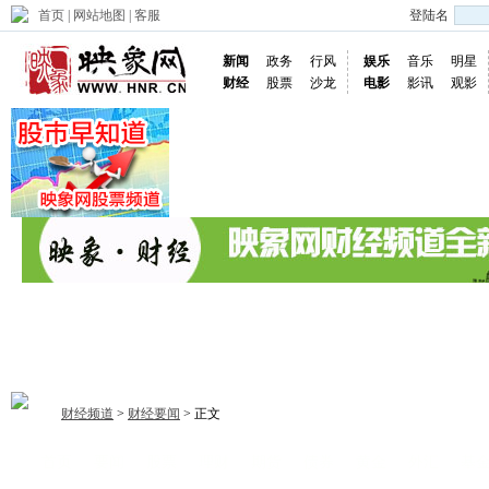
首页
|
网站地图
|
客服
登陆名
新闻
政务
行风
娱乐
音乐
明星
财经
股票
沙龙
电影
影讯
观影
财经频道
>
财经要闻
> 正文
首页
要闻
股票
理财
期货
债券
黄金
外汇
基