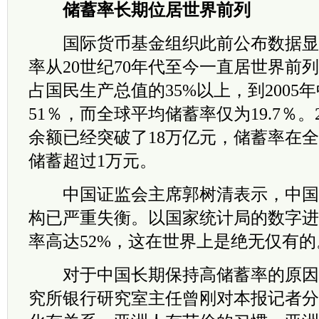
储蓄率长期位居世界前列
国际货币基金组织此前公布数据显
率从20世纪70年代至今一直居世界前
占国民生产总值的35%以上，到2005
51％，而全球平均储蓄率仅为19.7％。
余额已经突破了18万亿元，储蓄率在
储蓄超过1万元。
中国证监会主席郭树清表示，中国
构已严重失衡。以国家统计局的数字进
率高达52%，这在世界上是绝无仅有的
对于中国长期保持高储蓄率的原因
究所银行研究室主任曾刚对本报记者分