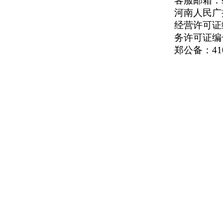
客服邮箱：serv
河南人民广播电
经营许可证编号
务许可证编号
郑公备：410