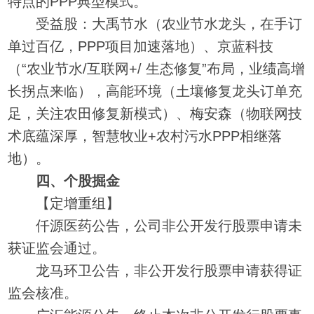
特点的PPP典型模式。
受益股：大禹节水（农业节水龙头，在手订
单过百亿，PPP项目加速落地）、京蓝科技
（“农业节水/互联网+/ 生态修复”布局，业绩高增
长拐点来临），高能环境（土壤修复龙头订单充
足，关注农田修复新模式）、梅安森（物联网技
术底蕴深厚，智慧牧业+农村污水PPP相继落
地）。
四、个股掘金
【定增重组】
仟源医药公告，公司非公开发行股票申请未
获证监会通过。
龙马环卫公告，非公开发行股票申请获得证
监会核准。