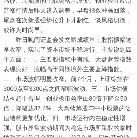
马股、周期股的主战场格局没变。创业板在经历
普涨行情后昨天进入调整，早盘指数冲高回落，
尾盘在次新股强势拉升下才翻红。谈风格切换，
或许为时尚早。
昨日晚间证监会发文晒成绩单：股指振幅逐
季收窄，实现了资本市场平稳运行。主要说到四
个方面：一、主要股指稳中有涨。大盘蓝筹指数
表现良好，涨幅高于同期境外主要蓝筹指数。
二、市场波幅明显收窄。前7个月，上证综指在
3000点至3300点之间窄幅波动。三、市场估值
结构趋于合理。创业板市盈率由80倍下降至50
倍，降幅达37.4%。大盘蓝筹股与中小股票的估
值结构更加优化。四、市场运行内在稳定性增
强。股市异常波动期间为稳定市场所采取的临时