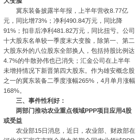
大变脸
冀东装备披露半年报，上半年营收8.77亿
元，同比增73%；净利490.84万元，同比降
91%；扣非后净利481.82万元，同比扭亏。公司
十大股东名单较一季度末大变脸，除第一、第二
大股东外的八位股东全部换人，包括持股比例达
4.7%的牛散孙伟也已消失；汇金公司在上半年
未增持情况下新晋第四大股东。作为雄安概念股
之一的冀东装备二季度涨幅265%，4月单月涨幅
168%。
三、事件性利好：
两部门推动农业重点领域PPP项目应用4股
或受益
农业部15日消息，近日，农业部、财政部在