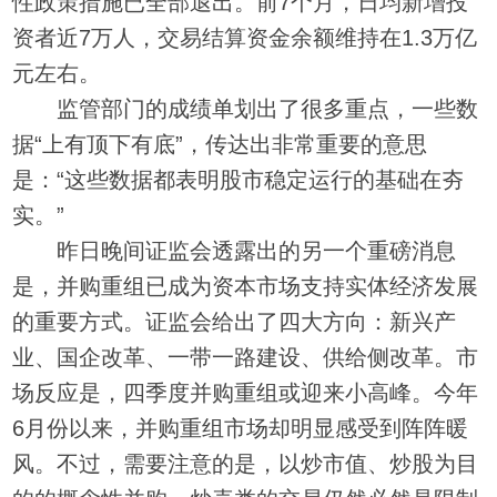
性政策措施已全部退出。前7个月，日均新增投
资者近7万人，交易结算资金余额维持在1.3万亿
元左右。
监管部门的成绩单划出了很多重点，一些数
据“上有顶下有底”，传达出非常重要的意思
是：“这些数据都表明股市稳定运行的基础在夯
实。”
昨日晚间证监会透露出的另一个重磅消息
是，并购重组已成为资本市场支持实体经济发展
的重要方式。证监会给出了四大方向：新兴产
业、国企改革、一带一路建设、供给侧改革。
市
场反应是，四季度并购重组或迎来小高峰。今年
6月份以来，并购重组市场却明显感受到阵阵暖
风。不过，需要注意的是，
以炒市值、炒股为目