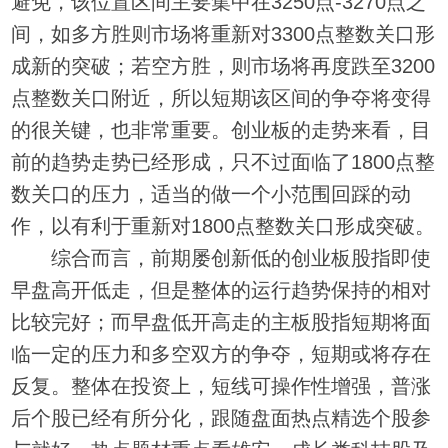
避免，该位置区间主要集中在3250点-3270点之
间，如多方胜则市场将重新对3300点整数关口形
成新的突破；若空方胜，则市场将再度跌至3200
点整数关口附近，所以短期该区间的争夺将变得
的很关键，也非常重要。创业板的走势来看，目
前的趋势走势已经形成，只不过面临了1800点整
数关口的压力，适当的做一个小范围回踩的动
作，以有利于重新对1800点整数关口形成突破。
综合而言，前期屡创新低的创业板股指即使
早盘高开低走，但是整体的运行趋势保持的相对
比较完好；而早盘低开高走的主板股指短期将面
临一定的压力和多空双方的争夺，短期或将存在
反复。整体在投资上，短线可操作性增强，普涨
后个股已经有所分化，跟随盘面热点精选个股参