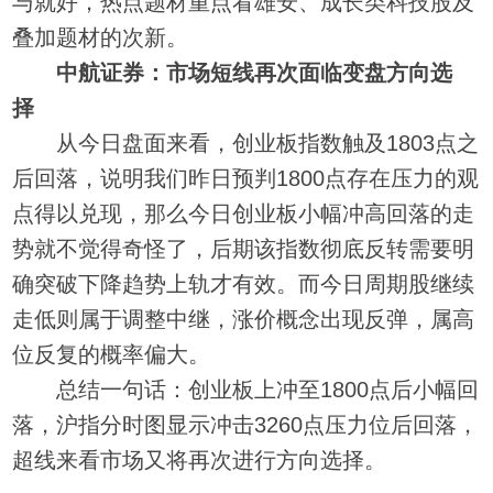
与就好，热点题材重点看雄安、成长类科技股及
叠加题材的次新。
中航证券：市场短线再次面临变盘方向选
择
从今日盘面来看，创业板指数触及1803点之
后回落，说明我们昨日预判1800点存在压力的观
点得以兑现，那么今日创业板小幅冲高回落的走
势就不觉得奇怪了，后期该指数彻底反转需要明
确突破下降趋势上轨才有效。而今日周期股继续
走低则属于调整中继，涨价概念出现反弹，属高
位反复的概率偏大。
总结一句话：创业板上冲至1800点后小幅回
落，沪指分时图显示冲击3260点压力位后回落，
超线来看市场又将再次进行方向选择。