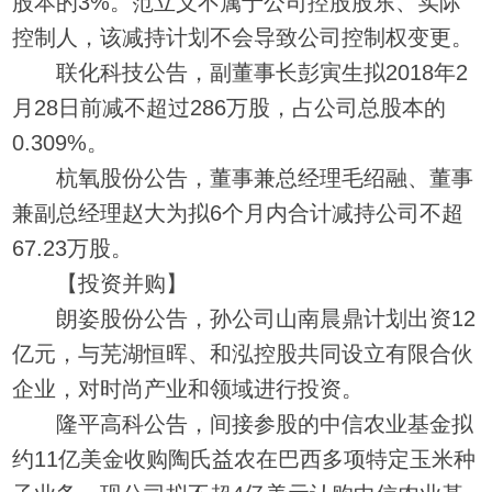
股本的3%。范立义不属于公司控股股东、实际
控制人，该减持计划不会导致公司控制权变更。
联化科技公告，副董事长彭寅生拟2018年2
月28日前减不超过286万股，占公司总股本的
0.309%。
杭氧股份公告，董事兼总经理毛绍融、董事
兼副总经理赵大为拟6个月内合计减持公司不超
67.23万股。
【投资并购】
朗姿股份公告，孙公司山南晨鼎计划出资12
亿元，与芜湖恒晖、和泓控股共同设立有限合伙
企业，对时尚产业和领域进行投资。
隆平高科公告，间接参股的中信农业基金拟
约11亿美金收购陶氏益农在巴西多项特定玉米种