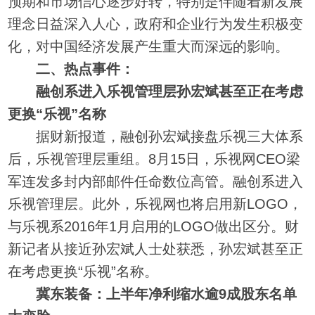
预期和市场信心逐步好转，特别是伴随着新发展
理念日益深入人心，政府和企业行为发生积极变
化，对中国经济发展产生重大而深远的影响。
二、热点事件：
融创系进入乐视管理层孙宏斌甚至正在考虑
更换“乐视”名称
据财新报道，融创孙宏斌接盘乐视三大体系
后，乐视管理层重组。8月15日，乐视网CEO梁
军连发多封内部邮件任命数位高管。融创系进入
乐视管理层。此外，乐视网也将启用新LOGO，
与乐视系2016年1月启用的LOGO做出区分。财
新记者从接近孙宏斌人士处获悉，孙宏斌甚至正
在考虑更换“乐视”名称。
冀东装备：上半年净利缩水逾9成股东名单