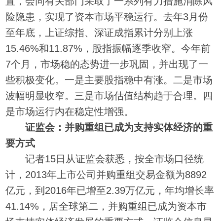
置，会同有关部门采取了一系列有力措施消除风
险隐患，实现了资本市场平稳运行。去年3月份
至年底，上证综指、深证成指累计分别上涨
15.46%和11.87%，股指振幅逐季收窄。今年前
7个月，市场稳的态势进一步巩固，并出现了一
些积极变化。一是主要股指稳中有涨。二是市场
波幅明显收窄。三是市场估值结构趋于合理。四
是市场运行内在稳定性增强。
证监会：并购重组已成为支持实体经济的重
要方式
记者15日从证监会获悉，按全市场口径统
计，2013年上市公司并购重组交易金额为8892
亿元，到2016年已增至2.39万亿元，年均增长率
41.14%，居全球第二，并购重组已成为资本市