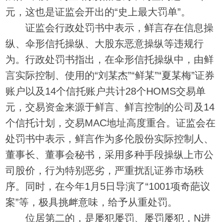
元，这也是证监会开出的“史上最大罚单”。
证监会行政处罚书中表示，鲜言存在信息操
纵、伞形信托操纵、大股东恶意操纵等违规行
为。行政处罚书指出，在伞形信托操纵中，由鲜
言实际控制、使用的“刘某杰”“鲜某”“夏某梅”证券
账户以及14个信托账户共计28个HOMS交易单
元，交易资金来源于鲜言、鲜言控制的公司及14
个信托计划，交易MAC地址高度重合。证监会在
处罚书中表示，鲜言作为多伦股份实际控制人、
董事长、董事会秘书，采用多种手段操纵上市公
司股价，行为特别恶劣，严重扰乱证券市场秩
序。同时，在今年1月5日导演了“1001项奇葩议
案”等，极具挑衅意味，给予从重处罚。
位居第二的，是屡犯屡罚、屡罚屡犯，N进