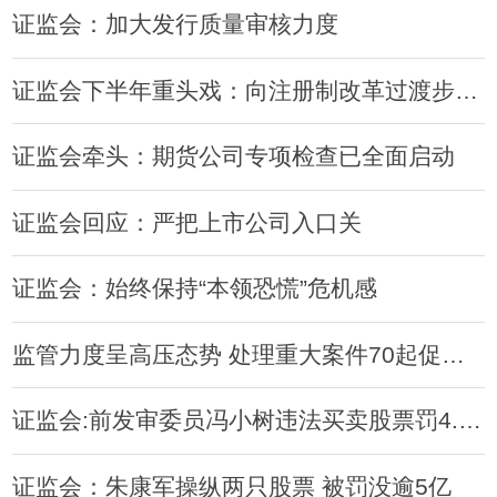
证监会：加大发行质量审核力度
证监会下半年重头戏：向注册制改革过渡步伐加快
证监会牵头：期货公司专项检查已全面启动
证监会回应：严把上市公司入口关
证监会：始终保持“本领恐慌”危机感
监管力度呈高压态势 处理重大案件70起促进股市稳定发展
证监会:前发审委员冯小树违法买卖股票罚4.99亿
证监会：朱康军操纵两只股票 被罚没逾5亿