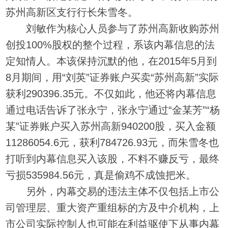
苏州高新区支行行长朱雪冬。
刘敏作为核心人员参与了苏州高新收购苏州
创投100%股权的整个过程，系该内幕信息的法
定知情人。本该保持沉默的他，在2015年5月到
8月期间，用“刘英”证券账户买卖“苏州高新”实际
获利290396.35元。不仅如此，他还将内幕信息
通过电话告诉了张永宁，张永宁通过“金某芳”“杨
某”证券账户买入苏州高新940200股，买入金额
11286054.6元，获利784726.93元，而朱雪冬也
打听到内幕信息买入该股，不料不赚反亏，最终
亏损535984.56元，真是偷鸡不成蚀把米。
另外，内幕交易的违法主体不仅包括上市公
司管理层、重大资产重组标的方及中介机构，上
市公司实际控制人也可能在利益驱使下从事内幕