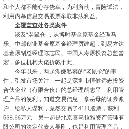
和个人都不能心存侥幸，为利所动，冒险试法，
利用内幕信息交易股票牟取非法利益。
全覆盖查处各类案件
谈及“老鼠仓”，从博时基金原基金经理马
乐、中邮创业基金原基金经理厉建超，到易方达
基金原副总经理陈志民、中国人寿原投资总监曾
宏，多位机构大佬折戟于此。
今年以来，两起涉嫌私募的“老鼠仓”的事
件，引发市场关注。一起是深圳市恒健远志投资
合伙企业（有限合伙）的总经理胡志平，利用管
理产品的便利，知道交易信息，拿岳母的证券账
户，给私人谋利，竟然交易了41只股票，获利
538.66万元。另一起是北京喜马拉雅资产管理有
限公司的法定代表人吴刚，也是利用管理产品，