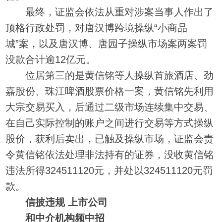
最终，证监会依法从重对涉案当事人作出了
顶格行政处罚，对唐汉博跨境操纵“小商品
城”案，以及唐汉博、唐园子操纵市场案两案罚
没款合计逾12亿元。
位居第三的是黄信铭等人操纵首旅酒店、劲
嘉股份、珠江啤酒股票价格一案，黄信铭先利用
大宗交易买入，后通过二级市场连续集中交易、
在自己实际控制的账户之间进行交易等方式操纵
股价，获利后卖出，已触及操纵市场，证监会责
令黄信铭依法处理非法持有的证券，没收黄信铭
违法所得324511120元，并处以324511120元罚
款。
信披违规 上市公司
和中介机构频中招