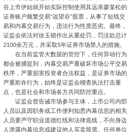
谷上市伊始就开始实际控制使用其远亲廖某松的
证券账户频繁交易“远望谷”股票，从事了短线交
易和内幕交易行为，违法行为性质恶劣。最终，
证监会依法对徐玉锁作出从重处罚，罚没款总计
2100余万元，并采取5年证券市场禁入的措施。
在当前监管大数据的管控下，任何异动行为
都会被捕捉到，内幕交易严重破坏市场公平交易
秩序，严重损害投资者合法权益，是证券市场的
严重欺诈行为，始终是证监会稽查执法打击重
点，也是社会和市场各方共同防控重点。
证监会曾告诫市场参与主体，上市公司内部
人员以及因职务或工作便利知悉内幕信息的相关
人员要严守职业道德红线和法律底线，不向身边
人泄露内幕信息或建议他人买卖股票。任何单位