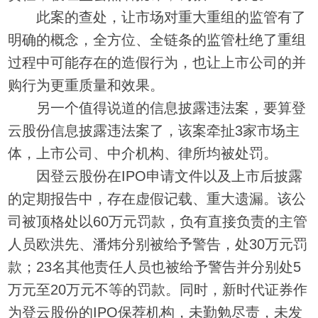
此案的查处，让市场对重大重组的监管有了
明确的概念，全方位、全链条的监管杜绝了重组
过程中可能存在的造假行为，也让上市公司的并
购行为更重质量和效果。
另一个值得说道的信息披露违法案，要算登
云股份信息披露违法案了，该案牵扯3家市场主
体，上市公司、中介机构、律所均被处罚。
因登云股份在IPO申请文件以及上市后披露
的定期报告中，存在虚假记载、重大遗漏。该公
司被顶格处以60万元罚款，负有直接负责的主管
人员欧洪先、潘炜分别被给予警告，处30万元罚
款；23名其他责任人员也被给予警告并分别处5
万元至20万元不等的罚款。同时，新时代证券作
为登云股份的IPO保荐机构，未勤勉尽责，未发