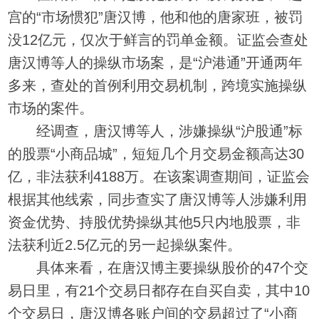
宫的“市场惯犯”唐汉博，他和他的唐家班，被罚
没12亿元，仅次于鲜言的罚单金额。证监会查处
唐汉博等人的操纵市场案，是“沪港通”开通两年
多来，查处的首例利用交易机制，跨境实施操纵
市场的案件。
经调查，唐汉博等人，涉嫌操纵“沪股通”标
的股票“小商品城”，短短几个月交易金额高达30
亿，非法获利4188万。在该案调查期间，证监会
根据其他线索，同步查实了唐汉博等人涉嫌利用
资金优势、持股优势操纵其他5只内地股票，非
法获利近2.5亿元的另一起操纵案件。
具体来看，在唐汉博主要操纵股价的47个交
易日里，有21个交易日都存在自买自卖，其中10
个交易日，唐汉博各账户间的交易超过了“小商