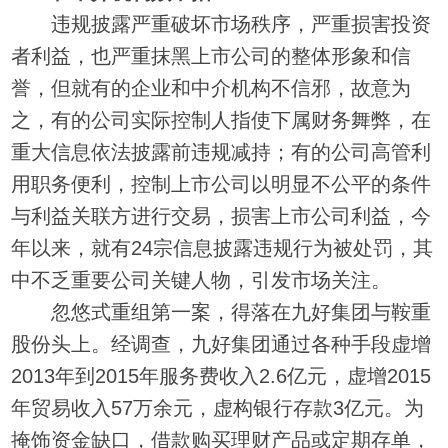
违规披露严重破坏市场秩序，严重损害投资
者利益，也严重抹黑上市公司的整体形象和信
誉，但就有的企业和中介机构不信邪，故意为
之，有的公司实际控制人指使下属财务舞弊，在
重大信息依法披露前违规减持；有的公司高管利
用职务便利，控制上市公司以明显不公平的条件
与利益关联方进行交易，损害上市公司利益，今
年以来，就有24宗信息披露违规行为被处罚，其
中不乏重要公司关键人物，引发市场关注。
忽悠式重组第一案，得落在九好集团与鞍重
股份头上。经调查，九好集团通过各种手段虚增
2013年到2015年服务费收入2.6亿元，虚增2015
年贸易收入57万余元，虚构银行存款3亿元。为
掩饰资金缺口，借款购买理财产品或定期存单，