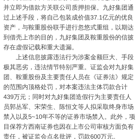
并立即为借款方关联公司质押担保。九好集团通
过上述手段，将自己包装成价值37.1亿元的优良
资产，与鞍重股份联手进行忽悠式重组，以期达
到借壳上市的目的，九好集团及鞍重股份的信披
存在虚假记载和重大遗漏。
上述信息披露违法行为涉案金额巨大、手段
极其恶劣，违法情节特别严重。证监会对九好集
团、鞍重股份及主要责任人员在《证券法》规定
的范围内顶格处罚，对本案违法主体罚款合计
439万元；同时对九好集团造假行为主要责任人
员郭丛军、宋荣生、陈恒文等人拟采取终身市场
禁入以及5~10年不等的证券市场禁入。此外，项
目保荐方西南证券也因在上市公司审核方面负有
责任，被证监会点名批评，罚款600万元。