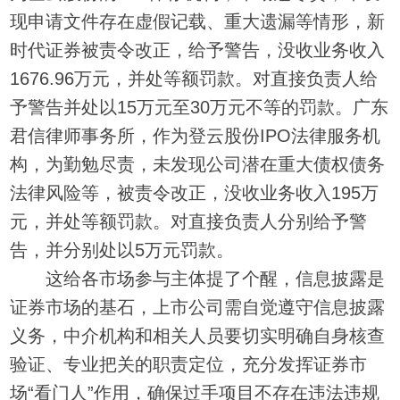
现申请文件存在虚假记载、重大遗漏等情形，新
时代证券被责令改正，给予警告，没收业务收入
1676.96万元，并处等额罚款。对直接负责人给
予警告并处以15万元至30万元不等的罚款。广东
君信律师事务所，作为登云股份IPO法律服务机
构，为勤勉尽责，未发现公司潜在重大债权债务
法律风险等，被责令改正，没收业务收入195万
元，并处等额罚款。对直接负责人分别给予警
告，并分别处以5万元罚款。
这给各市场参与主体提了个醒，信息披露是
证券市场的基石，上市公司需自觉遵守信息披露
义务，中介机构和相关人员要切实明确自身核查
验证、专业把关的职责定位，充分发挥证券市
场“看门人”作用，确保过手项目不存在违法违规