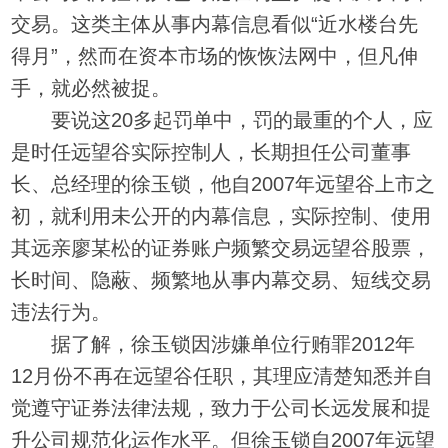
交易。这类主体从事内幕信息看似“近水楼台先
得月”，然而在资本市场的恢恢法网中，但凡伸
手，就必然被捉。
要说这20多起罚单中，罚的最重的个人，应
是时任远望谷实际控制人，长期担任公司董事
长、总经理的徐玉锁，他自2007年远望谷上市之
初，就利用未公开的内幕信息，实际控制、使用
其远亲廖某松的证券账户频繁交易远望谷股票，
长时间、隐蔽、频繁地从事内幕交易、短线交易
违法行为。
据了解，徐玉锁因涉嫌单位行贿罪2012年
12月份不再在远望谷任职，其理应清楚知悉并自
觉遵守证券法律法规，致力于公司长远发展和提
升公司规范化运作水平。但徐玉锁自2007年远望