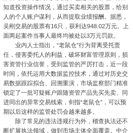
知道投资操作情况，通过买卖相关的股票，给别
人的个人账户谋利，从而提取业绩报酬。据悉，
吴刚交易的股票有16只，获利达948.02万元。上
面两起案件当事人最终均被处以3万元罚款。
业内人士指出，“老鼠仓”行为背离受托责
任，侵害委托人的利益，破坏财富管理原则，损
害资管行业信誉，受到监管的严厉打击，近一段
时间，依托运用大数据监控技术，通过对历史交
易数据跟踪拟合、回溯重演，市场监察部门精准
锁定了一批可疑账户跟随资管产品先买先卖、同
进同出的异常交易线索，剑指“老鼠仓”，可以预
期以后这样的监管处罚会越来越多。
除了常见的违法违规行为外，稽查执法还不
断扩展执法领域，做到市场主体全面覆盖。中介