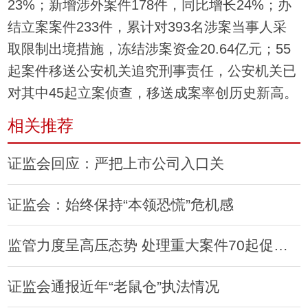
23%；新增涉外案件178件，同比增长24%；办
结立案案件233件，累计对393名涉案当事人采
取限制出境措施，冻结涉案资金20.64亿元；55
起案件移送公安机关追究刑事责任，公安机关已
对其中45起立案侦查，移送成案率创历史新高。
相关推荐
证监会回应：严把上市公司入口关
证监会：始终保持“本领恐慌”危机感
监管力度呈高压态势 处理重大案件70起促进股市稳定发展
证监会通报近年“老鼠仓”执法情况