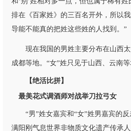
和‘别’姓相对多一点，但也属于稀有姓氏
排在《百家姓》的三百名开外，所以我
导能不能真的把姓这些姓的人找到。”
现在我国的男姓主要分布在山西太
成都等地。“女”姓只见于山西、云南等
【绝活比拼】
最美花式调酒师对战举刀拉弓女
“男”姓女嘉宾和“女”姓男嘉宾的反
满阳刚气息世界非物质文化遗产传承人