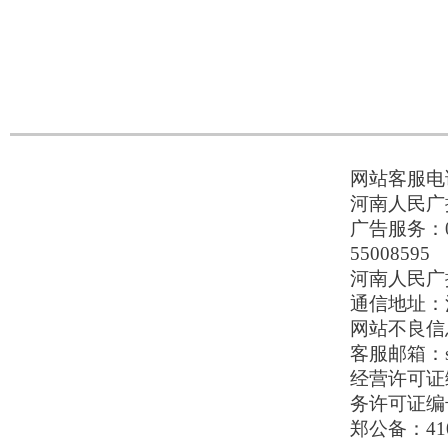
网站客服电话：
河南人民广播
广告服务：037
55008595
河南人民广播电
通信地址：河
网站不良信息举
客服邮箱：serv
经营许可证编号
务许可证编号
郑公备：410