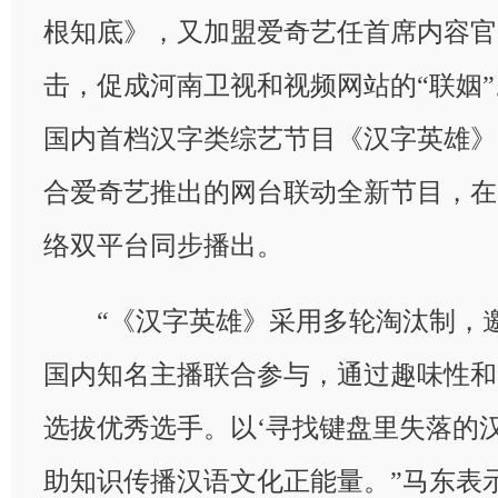
根知底》，又加盟爱奇艺任首席内容官
击，促成河南卫视和视频网站的“联姻
国内首档汉字类综艺节目《汉字英雄》
合爱奇艺推出的网台联动全新节目，在
络双平台同步播出。
“《汉字英雄》采用多轮淘汰制，邀
国内知名主播联合参与，通过趣味性和
选拔优秀选手。以‘寻找键盘里失落的
助知识传播汉语文化正能量。”马东表