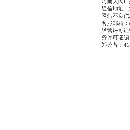
河南人民广播电
通信地址：河
网站不良信息举
客服邮箱：serv
经营许可证编号
务许可证编号
郑公备：410