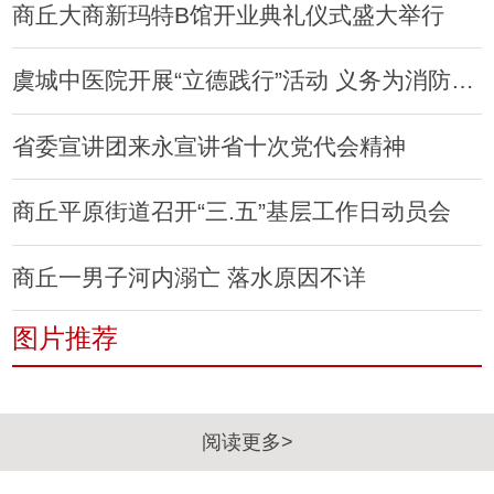
商丘大商新玛特B馆开业典礼仪式盛大举行
虞城中医院开展“立德践行”活动 义务为消防员体检
省委宣讲团来永宣讲省十次党代会精神
商丘平原街道召开“三.五”基层工作日动员会
商丘一男子河内溺亡 落水原因不详
图片推荐
阅读更多>