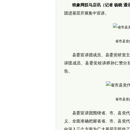
映象网驻马店讯（记者 杨晓 通
团进基层开展集中宣讲。
省市县党
县委宣讲团成员、县委党研室主任
讲团成员、县委党校讲师孙仁赞分
告。
省市县党
县委宣讲团围绕省、市、县党代会
义、全面准确把握省省、市、县党
向深入三个方面为广大基层干部作