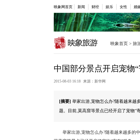
映象网首页
新闻
财经
娱乐
女性
婚
映象首页
>
旅
中国部分景点开启宠物“
2015-08-03 16:18
来源：新华网
[摘要]
举家出游,宠物怎么办?随着越来越
题。目前,莫高窟等景点已经开启了宠物“
举家出游,宠物怎么办?随着越来越多的中