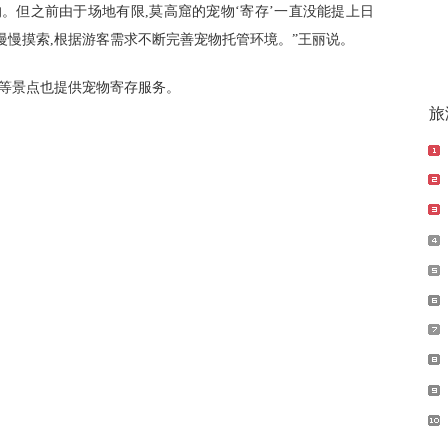
但之前由于场地有限,莫高窟的宠物‘寄存’一直没能提上日
慢慢摸索,根据游客需求不断完善宠物托管环境。”王丽说。
等景点也提供宠物寄存服务。
旅