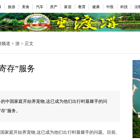
嫁
旅游
美食
汽车
房产
家居
教育
健康
中医
科技
法
游频道
>
游
> 正文
寄存”服务
多的中国家庭开始养宠物,这已成为他们出行时最棘手的问
寄存”服务。
国家庭开始养宠物,这已成为他们出行时最棘手的问题。目前,