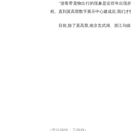
“游客带宠物出行的现象是近些年出现的。
程。直到莫高窟数字展示中心建成后,我们才
目前,除了莫高窟,南京玄武湖、浙江乌镇
(责任编辑：王静静)