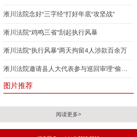
淅川法院念好“三字经”打好年底“攻坚战”
淅川法院“鸡鸣三省”刮起执行风暴
淅川法院“执行风暴”两天拘留4人涉款百余万
淅川法院邀请县人大代表参与巡回审理“偷鸡案”
图片推荐
阅读更多>