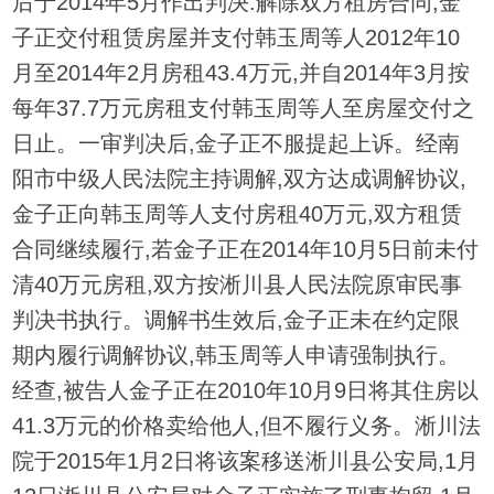
后于2014年5月作出判决:解除双方租房合同,金
子正交付租赁房屋并支付韩玉周等人2012年10
月至2014年2月房租43.4万元,并自2014年3月按
每年37.7万元房租支付韩玉周等人至房屋交付之
日止。一审判决后,金子正不服提起上诉。经南
阳市中级人民法院主持调解,双方达成调解协议,
金子正向韩玉周等人支付房租40万元,双方租赁
合同继续履行,若金子正在2014年10月5日前未付
清40万元房租,双方按淅川县人民法院原审民事
判决书执行。调解书生效后,金子正未在约定限
期内履行调解协议,韩玉周等人申请强制执行。
经查,被告人金子正在2010年10月9日将其住房以
41.3万元的价格卖给他人,但不履行义务。淅川法
院于2015年1月2日将该案移送淅川县公安局,1月