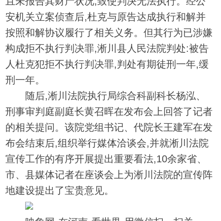
且未报告其财产状况,致使判决无法执行。经公
安机关立案侦查后,杜克与原告达成执行和解并
按照和解协议履行了相关义务。但其行为已涉嫌
构成拒不执行判决罪,淅川县人民法院判处:被告
人杜克犯拒不执行判决罪,判处有期徒刑一年,缓
刑一年。
随后,淅川法院执行局综合科副科长杨泓、
刑事审判庭副庭长黄召晖在发布会上回答了记者
的相关提问。该院党组书记、代院长王建军在发
布会结束后,组织举行媒体洽谈会,并就淅川法院
宣传工作的有序开展提出重要看法,10余家省、
市、县媒体记者在座谈会上为淅川法院的宣传阵
地建设提出了宝贵意见。