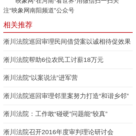
映象网·在河南·看世界·用微信扫一扫关
注“映象网南阳频道”公众号
相关推荐
淅川法院巡回审理民间借贷案以诚相待促效果
淅川法院帮助6位农民工讨薪18万元
淅川法院“以案说法”进军营
淅川法院巡回审理邻里案努力打造“和谐乡邻”
淅川法院：工作敢“碰硬”问题能“较真”
淅川法院召开2016年度审判理论研讨会