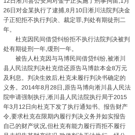
12日淅川县公安局对金子正实施了刑事拘留,1月
26日对金某执行了逮捕,8月10日淅川法院判决金
子正犯拒不执行判决、裁定罪,判处有期徒刑二
年。
杜克因民间借贷纠纷拒不执行法院判决被判
处有期徒刑一年,缓刑一年。
被告人杜克因与马博民间借贷纠纷,被淅川
县人民法院判决杜克偿还原告马博款本金8万元
及利息。判决生效后,杜克未履行判决书确定的
义务。2014年8月28日,原告马博向淅川县人民法
院申请强制执行,淅川县人民法院执行局于2015
年3月12日向杜克下发了执行通知书、报告财产
令,要求杜克在限期内履行判决义务并如实报告
自己的财产状况,但杜克有能力履行而拒不履行