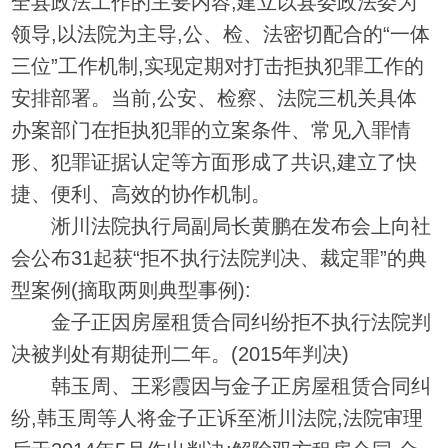
全县政法工作的主要内容,建立以县委政法委为
领导,以法院为主导,公、检、法密切配合的“一体
三位”工作机制,实现定期对打击拒执犯罪工作的
安排部署。当前,公安、检察、法院三机关具体
办案部门在拒执犯罪的立案条件、常见入罪情
形、犯罪证据认定等方面形成了共识,建立了快
捷、便利、高效的协作机制。
淅川法院执行局副局长黄鹏在发布会上向社
会公布31起获“拒不执行法院判决、裁定罪”的典
型案例(摘取两则典型事例):
金子正因房屋租赁合同纠纷拒不执行法院判
决被判处有期徒刑二年。(2015年判决)
韩玉周、王彩霞因与金子正房屋租赁合同纠
纷,韩玉周等人将金子正诉至淅川法院,法院审理