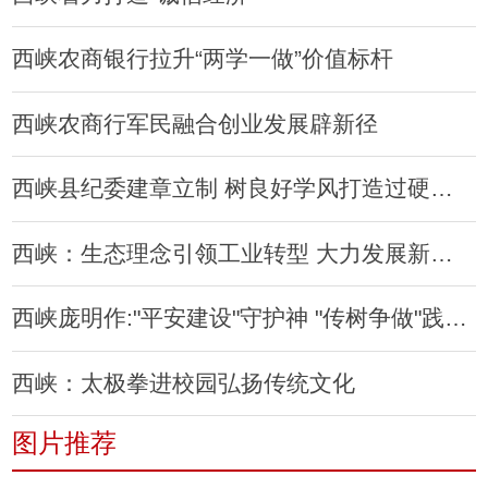
西峡农商银行拉升“两学一做”价值标杆
西峡农商行军民融合创业发展辟新径
西峡县纪委建章立制 树良好学风打造过硬队伍
西峡：生态理念引领工业转型 大力发展新型工业
西峡庞明作:"平安建设"守护神 "传树争做"践行者
西峡：太极拳进校园弘扬传统文化
图片推荐