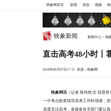
映象网首页
新闻
原创
视频
财
映象新闻
新闻中心
>
独
直击高考48小时丨
2018年06月07日17:15
来源：映象网
映象网讯
（记者 陈伟然/文 段晋
一中考点检查指导高考工作时强调，党
高度关注高考，各级各有关部门要认真