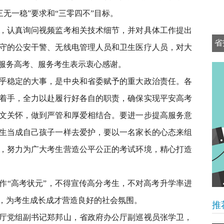
三无一稳”要求和“三零四不”目标。
认真询问视频监考相关技术细节，并对具体工作提出
省
守的公安干警、无线电管理人员和卫生医疗人员，对大
可
服务高考、服务考生表示衷心感谢。
稳定的大事，是中央和省委赋予的重大政治责任。各
着手，全力以赴履行好各自的职责，确保实现平安高考
文关怀，做到严管和厚爱相结合。要进一步提高服务意
生当成自己孩子一样去爱护，要以一名家长的心态来组
，努力为广大考生营造公平公正的考试环境，精心打造
“高考状元”，不得宣传高分考生，不对高考升学率进
，为考生成长成才营造良好的社会氛围。
推
党组副书记郑邦山，省政府办公厅副巡视员张学卫，