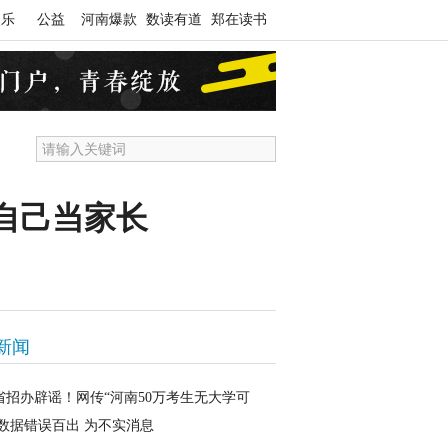
娱乐
公益
河南爆款
数读有道
郑在读书
自己当家长
新闻