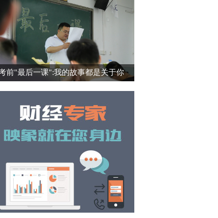
考前"最后一课":我的故事都是关于你