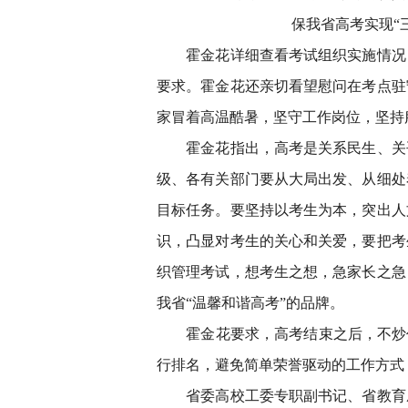
保我省高考实现“
霍金花详细查看考试组织实施情况，
要求。霍金花还亲切看望慰问在考点驻
家冒着高温酷暑，坚守工作岗位，坚持
霍金花指出，高考是关系民生、关乎
级、各有关部门要从大局出发、从细处
目标任务。要坚持以考生为本，突出人
识，凸显对考生的关心和关爱，要把考
织管理考试，想考生之想，急家长之急
我省“温馨和谐高考”的品牌。
霍金花要求，高考结束之后，不炒作
行排名，避免简单荣誉驱动的工作方式
省委高校工委专职副书记、省教育厅