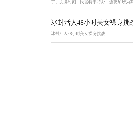
了。关键时刻，民警特事特办，连夜加班为
冰封活人48小时美女裸身挑
冰封活人48小时美女裸身挑战