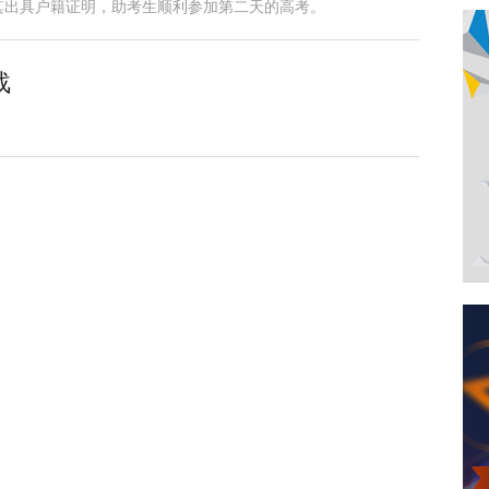
其出具户籍证明，助考生顺利参加第二天的高考。
战