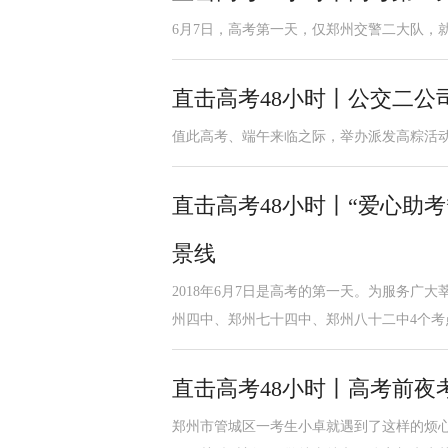
6月7日，高考第一天，仅郑州交警二大队，
直击高考48小时丨公交二公司
值此高考、端午来临之际，举办派发高粽活
直击高考48小时丨“爱心助
景线
2018年6月7日是高考的第一天。为服务
州四中、郑州七十四中、郑州八十二中4个考
直击高考48小时丨高考前夜
郑州市管城区一考生小卓就遇到了这样的烦