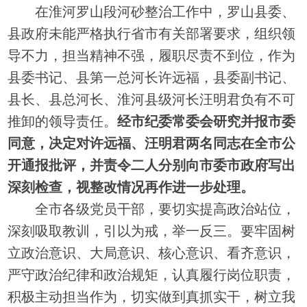
在淮河罗山段河砂整治工作中，罗山县委、
县政府未能严格执行省市有关部署要求，组织领
导不力，担当精神不强，履职尽责不到位，作为
县委书记、县第一总河长许远福，县委副书记、
县长、县总河长、淮河县级河长汪明君负有不可
推卸的领导责任。
经市纪委常委会研究并报市委
同意，决定对许远福、汪明君两名同志在全市公
开通报批评，并责令二人分别向市委市政府写出
深刻检查，视整改情况再作进一步处理。
全市各级党员干部，要切实提高政治站位，
深刻吸取教训，引以为戒，举一反三。要牢固树
立政治意识、大局意识、核心意识、看齐意识，
严守政治纪律和政治规矩，认真履行岗位职责，
积极主动担当作为，切实做到真抓实干，树立我