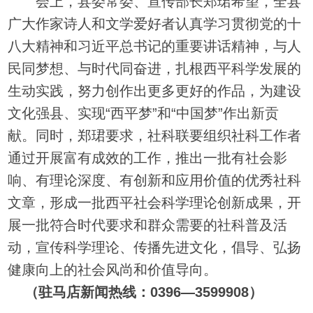
会上，县委常委、宣传部长郑珺希望，全县
广大作家诗人和文学爱好者认真学习贯彻党的十
八大精神和习近平总书记的重要讲话精神，与人
民同梦想、与时代同奋进，扎根西平科学发展的
生动实践，努力创作出更多更好的作品，为建设
文化强县、实现“西平梦”和“中国梦”作出新贡
献。同时，郑珺要求，社科联要组织社科工作者
通过开展富有成效的工作，推出一批有社会影
响、有理论深度、有创新和应用价值的优秀社科
文章，形成一批西平社会科学理论创新成果，开
展一批符合时代要求和群众需要的社科普及活
动，宣传科学理论、传播先进文化，倡导、弘扬
健康向上的社会风尚和价值导向。
（驻马店新闻热线：0396—3599908）