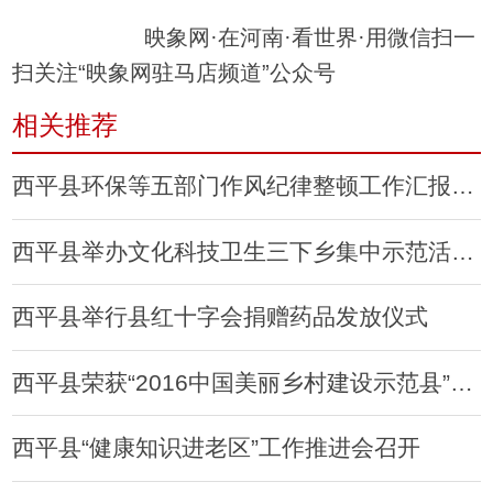
映象网·在河南·看世界·用微信扫一
扫关注“映象网驻马店频道”公众号
相关推荐
西平县环保等五部门作风纪律整顿工作汇报会召开
西平县举办文化科技卫生三下乡集中示范活动启动仪式
西平县举行县红十字会捐赠药品发放仪式
西平县荣获“2016中国美丽乡村建设示范县”称号
西平县“健康知识进老区”工作推进会召开