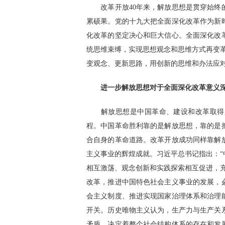
改革开放40年来，解放思想是贯穿始终的
累硕果。党的十九大把全面深化改革作为新
化改革的坚定决心和巨大信心。全面深化改
统思维束缚，实现思想观念和思维方式再变
变观念、更新思路，用创新的思维和办法应对
进一步解放思想对于全面深化改革意义深
解放思想是中国革命、建设和改革取得成
程。中国革命胜利靠的是解放思想，靠的是
合自身的革命道路。改革开放成功同样靠解
主义事业的辉煌成就。习近平总书记指出：
相互激荡、观念创新和实践探索相互促进，
改革，推进中国特色社会主义事业的发展，
会主义制度、推进实现国家治理体系和治理
开关。历史唯物主义认为，生产力与生产关
矛盾，决定着整个社会结构体系的存在和发