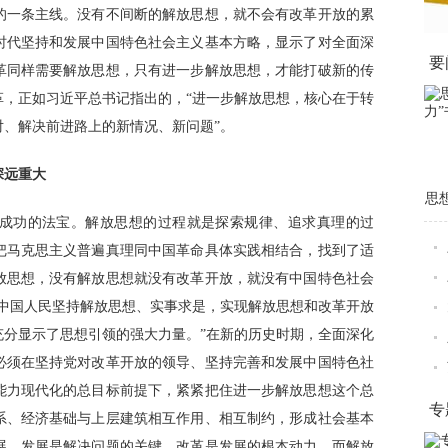
一条主线。没有不间断的解放思想，就不会有改革开放的累
时代坚持和发展中国特色社会主义基本方略，显示了对全面深
要
革同样需要解放思想，只有进一步解放思想，才能打破新的传
革，正如习近平总书记指出的，“进一步解放思想，核心在于转
、解决前进路上的新情况、新问题”。
远重大
思
功的法宝。解放思想的过程就是探索规律、追求真理的过
把马克思主义普遍真理同中国革命具体实践相结合，找到了适
放思想，没有解放思想就没有改革开放，就没有中国特色社会
“中国人民坚持解放思想、实事求是，实现解放思想和改革开放
充分显示了思想引领的强大力量。”在新的历史时期，全面深化
必须在坚持党对改革开放的领导、坚持完善和发展中国特色社
能力现代化的总目标前提下，紧紧把住进一步解放思想这个总
专
系、经济基础与上层建筑相互作用、相互制约，形成社会基本
展。发展是解决问题的关键，改革是发展的根本动力，而解放