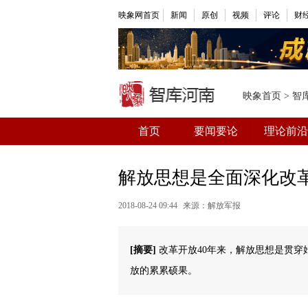
映象网首页
新闻
原创
视频
评论
财
映象首页
>
智
首页
要闻要论
理论前沿
解放思想是全面深化改
2018-08-24 09:44
来源：解放军报
[摘要]
改革开放40年来，解放思想是贯穿
放的累累硕果。