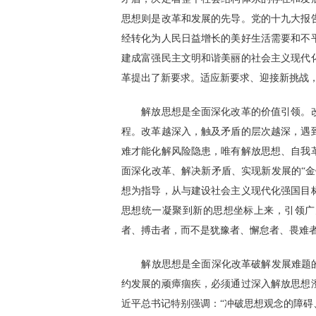
思想则是改革和发展的先导。党的十九大报
经转化为人民日益增长的美好生活需要和不
建成富强民主文明和谐美丽的社会主义现代
革提出了新要求。适应新要求、迎接新挑战
解放思想是全面深化改革的价值引领。改
程。改革越深入，触及矛盾的层次越深，遇
难才能化解风险隐患，唯有解放思想、自我
面深化改革、解决新矛盾、实现新发展的“
想为指导，从与建设社会主义现代化强国目
思想统一凝聚到新的思想坐标上来，引领广
者、搏击者，而不是犹豫者、懈怠者、畏难
解放思想是全面深化改革破解发展难题的关
约发展的顽瘴痼疾，必须通过深入解放思想
近平总书记特别强调：“冲破思想观念的障