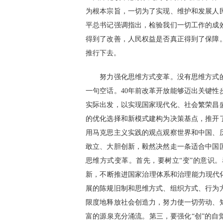
为根本宗旨，一切为了实现、维护和发展人
平总书记强调指出，检验我们一切工作的成
得到了改善，人民权益是否真正得到了保障
推行下去。
努力强化思维方式变革。没有思维方式的
一句空话。40年前改革开放能够迈出关键
实际出发，以实现国家现代化、社会繁荣昌
的优化选择和新模式建构为决策基点，推开
用马克思主义实践的观点观察世界和中国、
敢立、大胆创新，毅然决然走一条适合中国
思维方式变革。首先，要树立“变”的意识
新，不断推进国家治理体系和治理能力现代
展的陈规旧制和思维方式、组织方式、行为
限度地释放社会创造力，努力使一切劳动、
富的源泉充分涌流。第三，要强化“创”的