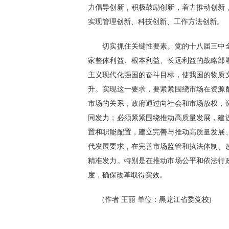
力倡导创新，积极鼓励创新，着力推动创新
实现管理创新、科技创新、工作方法创新。
切实抓住关键性要素。党的十八届三中全
家整体利益、根本利益、长远利益的战略部
主义现代化强国的奋斗目标，使我国的物质
升。实现这一要求，要紧紧围绕市场在资源
市场的关系，政府通过向社会和市场放权，
同发力；必须紧紧围绕推动高质量发展，建
置和职能配置，建立完善与推动高质量发展
代发展要求，在完善市场监管和执法体制、
精准发力。特别是在推动市场公平和依法行
度，确保改革取得实效。
(作者 王丽 单位：黑龙江省委党校)