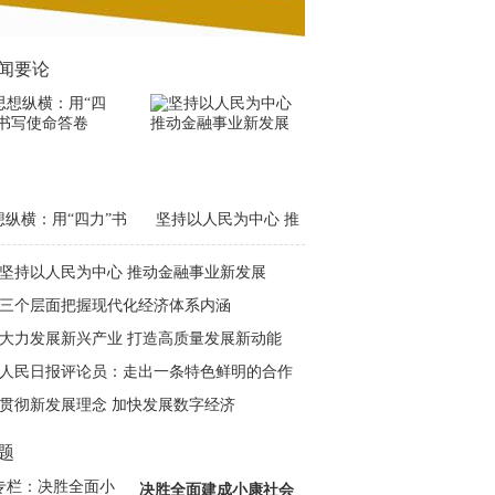
闻要论
想纵横：用“四力”书
坚持以人民为中心 推
写使命答卷
动金融事业新发展
坚持以人民为中心 推动金融事业新发展
三个层面把握现代化经济体系内涵
大力发展新兴产业 打造高质量发展新动能
人民日报评论员：走出一条特色鲜明的合作
共赢之路
贯彻新发展理念 加快发展数字经济
题
决胜全面建成小康社会