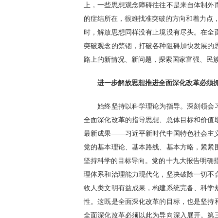
上，一些思想观念障碍往往不是来自体制外
的症结所在，很难找准突破的方向和着力点
时，解放思想同样没有止境没有尽头。在全
突破观念的禁锢，打破各种阻碍加快发展的
路上的新情况、新问题，探索国家富强、民
进一步解放思想推进全面深化改革必须抓
始终坚持以科学理论为指导。深刻领会习
全面深化改革的指导思想、总体目标和价值
最新成果——习近平新时代中国特色社会主
党的基本理论、基本路线、基本方略，紧紧
坚持科学的目标导向。党的十九大报告明确
理体系和治理能力现代化，坚决破除一切不
收人类文明有益成果，构建系统完备、科学
性。这既是全面深化改革的目标，也是坚持
全面深化改革必须以此为导向深入展开。第