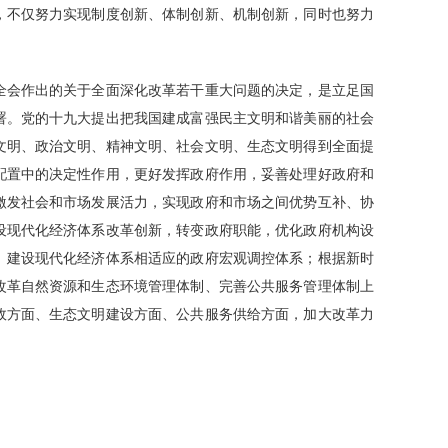
，不仅努力实现制度创新、体制创新、机制创新，同时也努力
会作出的关于全面深化改革若干重大问题的决定，是立足国
署。党的十九大提出把我国建成富强民主文明和谐美丽的社会
文明、政治文明、精神文明、社会文明、生态文明得到全面提
配置中的决定性作用，更好发挥政府作用，妥善处理好政府和
激发社会和市场发展活力，实现政府和市场之间优势互补、协
设现代化经济体系改革创新，转变政府职能，优化政府机构设
、建设现代化经济体系相适应的政府宏观调控体系；根据新时
改革自然资源和生态环境管理体制、完善公共服务管理体制上
政方面、生态文明建设方面、公共服务供给方面，加大改革力