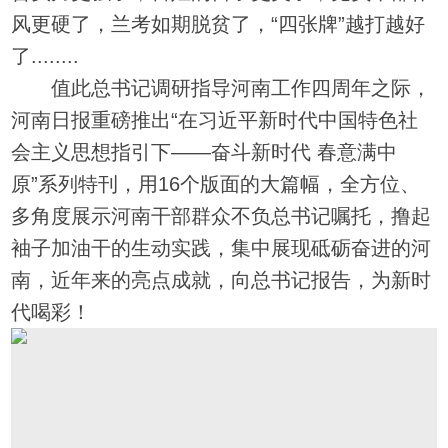
风更硬了，兰考如期脱贫了，“四张牌”越打越好
了........
值此总书记调研指导河南工作四周年之际，
河南日报重磅推出“在习近平新时代中国特色社
会主义思想指引下——奋斗新时代 春意满中
原”系列特刊，用16个版面的大篇幅，全方位、
多角度展示河南干部群众不负总书记嘱托，撸起
袖子加油干的生动实践，集中展现砥砺奋进的河
南，近年来的亮点成就，向总书记报告，为新时
代喝彩！