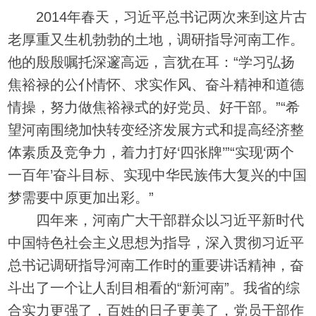
2014年春天，习近平总书记两次来到这片古
老厚重又生机勃勃的土地，调研指导河南工作。
他的殷殷嘱托深邃高远，言犹在耳：“学习弘扬
焦裕禄的公仆情怀、求实作风、奋斗精神和道德
情操，努力做焦裕禄式的好党员、好干部。”“希
望河南围绕加快转变经济发展方式和提高经济整
体素质及竞争力，着力打好‘四张牌’”“实现‘两个
一百年’奋斗目标、实现中华民族伟大复兴的中国
梦需要中原更加出彩。”
四年来，河南广大干部群众以习近平新时代
中国特色社会主义思想为指导，深入贯彻习近平
总书记调研指导河南工作时的重要讲话精神，奋
斗出了一个让人刮目相看的“新河南”。我省的综
合实力更强了，百姓的日子更美了，党员干部作