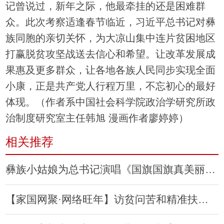
记曾说过，新年之际，他最牵挂的还是困难群
众。此次考察适逢春节临近，习近平总书记对彝
族同胞的亲切关怀，为大凉山集中连片贫困地区
打赢脱贫攻坚战送去信心和希望。让改革发展成
果惠及更多群众，让各地各族人民同步实现全面
小康，正是共产党人行程万里，不忘初心的最好
体现。（作者系中国社会科学院政治学研究所政
治制度研究室主任韩旭 漫画作者廖婷婷）
相关推荐
彝族小姑娘为总书记演唱《国旗国旗真美丽》，总书记祝愿孩子们都能过上幸福生活
【家国网聚·网络旺年】访贫问苦和精准扶贫就要这样做