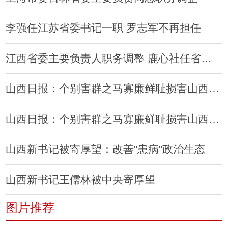
李强任江苏省委书记一职 罗志军不再担任
江西省委主要负责人职务调整 鹿心社任省委书记
山西日报：个别害群之马寡廉鲜耻损害山西形象
山西日报：个别害群之马寡廉鲜耻损害山西形象
山西新书记被寄厚望：改善"患病"政治生态
山西新书记王儒林被中央寄厚望
图片推荐