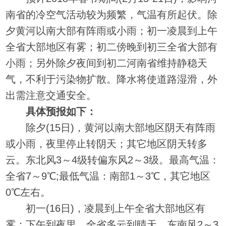
南省的冷空气活动较为频繁，气温有所起伏。除
夕黄河以南大部有阵雨或小雨；初一凌晨到上午
全省大部地区有雾；初二傍晚到初三全省大部有
小雨；另外除夕夜间到初二河南省维持静稳天
气，不利于污染物扩散。降水将使道路湿滑，外
出需注意交通安全。
具体预报如下：
除夕(15日)，黄河以南大部地区阴天有阵雨
或小雨，夜里停止转阴天；其它地区阴天转多
云。东北风3～4级转偏东风2～3级。最高气温：
全省7～9℃;最低气温：南部1～3℃，其它地区
0℃左右。
初一(16日)，凌晨到上午全省大部地区有
雾；下午到夜里，全省多云到晴天。东南风2～3