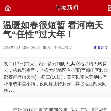
映象新闻
温暖如春很短暂 看河南天
气“任性”过大年！
2018年02月19日 09:26 来源：中国天气网
查看原文
初二(17日)白天，西部多云到阴天,其它地区晴天转多
云；傍晚到夜里，全省大部地区有小雨(西部山区和北
部夜间有雨夹雪)。初三(18日)，黄河以南大部地区有
小雨或零星小雨，夜间停止转多云；其它地区阴天间
多云。
预计2018年春节期间(2月15-21日)，影响河