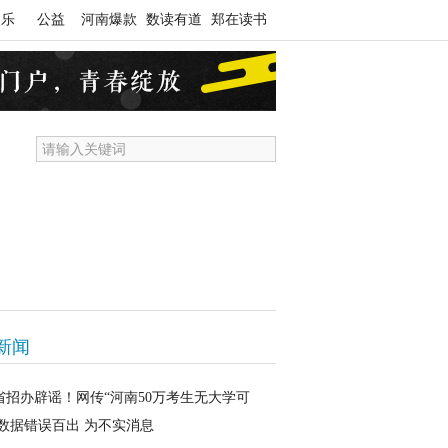
娱乐
公益
河南爆款
数读有道
郑在读书
新闻