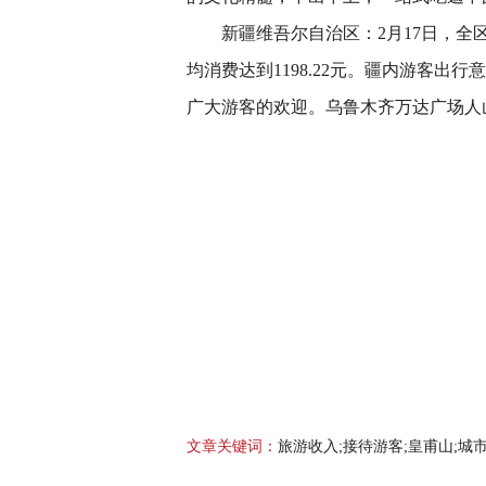
新疆维吾尔自治区：2月17日，全区接待
均消费达到1198.22元。疆内游客
广大游客的欢迎。乌鲁木齐万达广场人
文章关键词：
旅游收入;接待游客;皇甫山;城