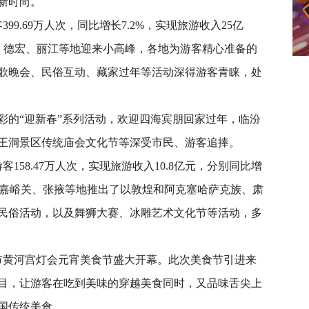
新时尚。
9.69万人次，同比增长7.2%，实现旅游收入25亿
山、德宏、丽江等地迎来小高峰，各地为游客精心准备的
歌晚会、民俗互动、藏家过年等活动深得游客青睐，处
的“迎新春”系列活动，欢迎四海宾朋回家过年，临汾
王洞景区传统庙会文化节等深受市民、游客追捧。
58.47万人次，实现旅游收入10.8亿元，分别同比增
酒泉、嘉峪关、张掖等地推出了以敦煌和阿克塞哈萨克族、肃
民俗活动，以及舞狮大赛、冰雕艺术文化节等活动，多
黄河宫灯会元宵美食节盛大开幕。此次美食节引进来
目，让游客在吃到美味的穿越美食同时，又品味舌尖上
国传统美食。