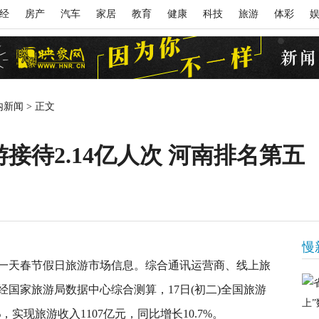
经
房产
汽车
家居
教育
健康
科技
旅游
体彩
内新闻
>
正文
接待2.14亿人次 河南排名第五
慢
一天春节假日旅游市场信息。综合通讯运营商、线上旅
国家旅游局数据中心综合测算，17日(初二)全国旅游
%，实现旅游收入1107亿元，同比增长10.7%。