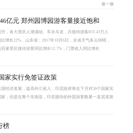
换一换
46亿元 郑州园博园游客量接近饱和
，各大景区人潮涌动、车水马龙，共接待游客833.43万人
，同比增长22%。山东省：2017年10月6日，全省天气多云间晴，
百家景区接待游客同比增长12.7%，门票收入同比增长
个国家实行免签证政策
本国经济发展，提高外汇收入，印尼政府将在下月对30个国家实
国家，但是在整个东南亚，印尼接待的外国游客数量一直屈居第
行榜