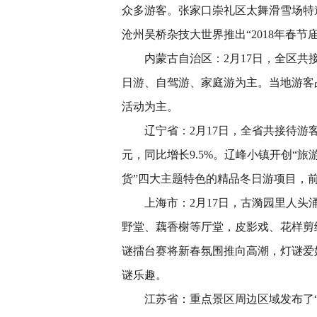
众多游客。张家口崇礼区太舞滑雪场特
沧州吴桥杂技大世界推出“2018年春
内蒙古自治区：2月17日，全区共接待
日游、自驾游、家庭游为主。当地游客
活动为主。
辽宁省：2月17日，全省共接待游客35
元，同比增长9.5%。辽峰小镇开创“
货”四大主题特色的精品冬日游项目，
上海市：2月17日，古漪园里人头涌
野堂、藕香榭等厅堂，皮影戏、花样剪
谜擂台赛将新春氛围推向高潮，灯谜爱
谜乐趣。
江苏省：重点景区周边区域发布了“