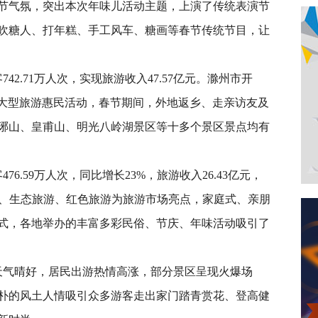
节气氛，突出本次年味儿活动主题，上演了传统表演节
吹糖人、打年糕、手工风车、糖画等春节传统节目，让
2.71万人次，实现旅游收入47.57亿元。滁州市开
您”大型旅游惠民活动，春节期间，外地返乡、走亲访友及
琊山、皇甫山、明光八岭湖景区等十多个景区景点均有
.59万人次，同比增长23%，旅游收入26.43亿元，
旅游、生态旅游、红色旅游为旅游市场亮点，家庭式、亲朋
式，各地举办的丰富多彩民俗、节庆、年味活动吸引了
气晴好，居民出游热情高涨，部分景区呈现火爆场
朴的风土人情吸引众多游客走出家门踏青赏花、登高健