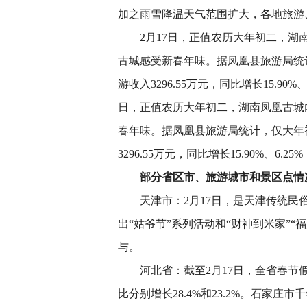
加之雨雪降温天气范围扩大，各地旅游
2月17日，正值农历大年初二，湖南
古城感受新春年味。据凤凰县旅游局统计
游收入3296.55万元，同比增长15.90
日，正值农历大年初二，湖南凤凰古城
春年味。据凤凰县旅游局统计，仅大年初
3296.55万元，同比增长15.90%、6.
部分省区市、旅游城市和景区点情
天津市：2月17日，是天津传统民俗
出“姑爷节”系列活动和“财神到米家”
与。
河北省：截至2月17日，全省春节假日
比分别增长28.4%和23.2%。石家