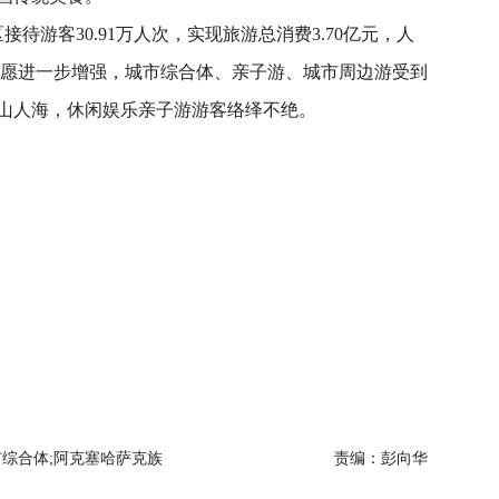
游客30.91万人次，实现旅游总消费3.70亿元，人
出行意愿进一步增强，城市综合体、亲子游、城市周边游受到
山人海，休闲娱乐亲子游游客络绎不绝。
市综合体;阿克塞哈萨克族
责编：彭向华