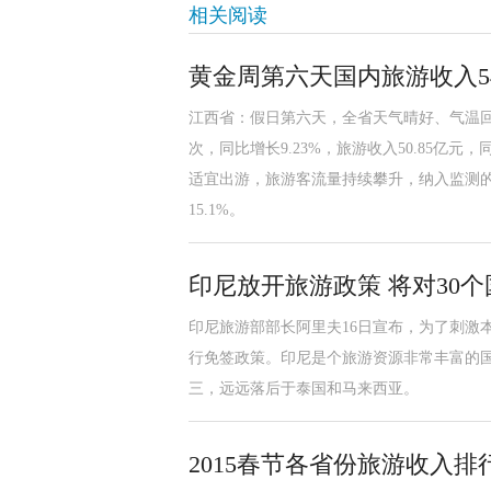
相关阅读
黄金周第六天国内旅游收入5
江西省：假日第六天，全省天气晴好、气温回升
次，同比增长9.23%，旅游收入50.85亿元
适宜出游，旅游客流量持续攀升，纳入监测的
15.1%。
印尼放开旅游政策 将对30
印尼旅游部部长阿里夫16日宣布，为了刺激
行免签政策。印尼是个旅游资源非常丰富的
三，远远落后于泰国和马来西亚。
2015春节各省份旅游收入排