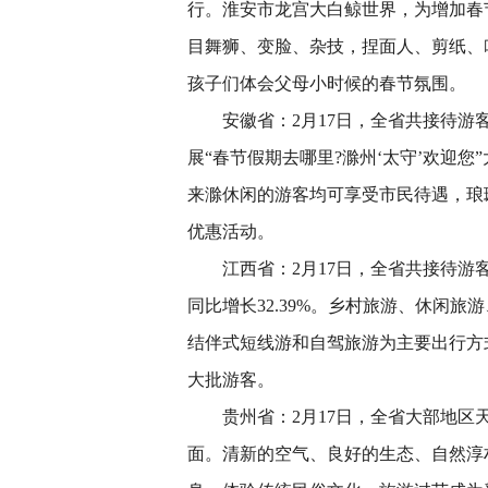
行。淮安市龙宫大白鲸世界，为增加春
目舞狮、变脸、杂技，捏面人、剪纸、
孩子们体会父母小时候的春节氛围。
安徽省：2月17日，全省共接待游客74
展“春节假期去哪里?滁州‘太守’欢迎
来滁休闲的游客均可享受市民待遇，琅
优惠活动。
江西省：2月17日，全省共接待游客476
同比增长32.39%。乡村旅游、休闲
结伴式短线游和自驾旅游为主要出行方
大批游客。
贵州省：2月17日，全省大部地区天
面。清新的空气、良好的生态、自然淳