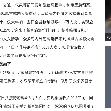
、交通、气象等部门要加强信息指导，制定应急预案。
凤凰古城内人头攒动，众多海内外游客选择来到凤凰
，仅大年初一当日全县接纳游客4.52万人次，实现旅
%、6.25%，迎来了新春旅游“开门红”。杨华峰摄 2月17
高
内人头攒动，众多海内外游客选择来到凤凰古城感受新
一当日全县接纳游客4.52万人次，实现旅游收入
25%，迎来了新春旅游“开门红”。
况如下：
“姑爷节”，家庭游客众多。天山海世界·米立方景区推
“福运旺到家，欢乐尽享米立方”活动，吸引了众多家庭参
共接待游客416万人次，实现旅游收入20.3亿元，同
庄市千年古城正定举办新春游园灯会，浓浓的喜庆氛围吸引了