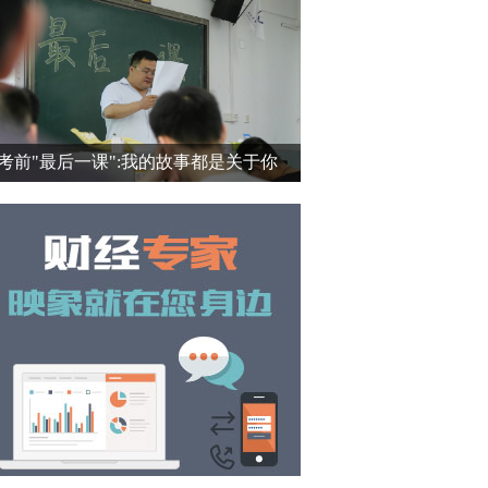
考前"最后一课":我的故事都是关于你