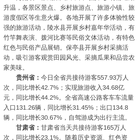
升温，各景区景点、乡村旅游点、旅游小镇、旅
游度假区等生意火爆。各地开展了许多体验性较
强的旅游活动，陵水县开展乡村嘉年华活动，有
竹竿舞表演、拨河比赛等民俗文体活动，有特色
红色与民俗产品展销。保亭县开展乡村采摘活
动，吸引游客观赏田园风光、采摘瓜果和品尝农
家美味。
贵州省：
今日全省共接待游客557.93万人
次，同比增长42.7%；实现旅游收入34.68亿
元，同比增长44.2%。全省高速公路客车车流量
入口131.26辆，同比增长31.45%；出口134.8
辆，同比增长30.67%，自驾游成为出行主流。
甘肃省：
甘肃省当天共接待游客165万人
次，同比增长23.1%。随着历史资源、红色资