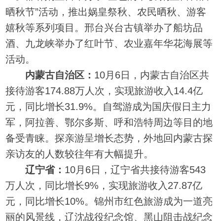
晒秋节”活动，推出娲皇祭秋、农民晒秋、游客
嬉秋等系列项目。邢台兴台古镇举办了船坊品
酒、九龙峡举办了红叶节、农业嘉年华花海展等
活动。
内蒙古自治区：
10月6日，内蒙古自治区共
接待游客174.88万人次，实现旅游收入14.4亿
元，同比增长31.9%。自驾游成为国庆假日主力
军，阿拉善、鄂尔多斯、呼和浩特周边等目的地
备受青睐。探亲游呈增长态势，外地回内蒙古探
亲访友的人数较往年有大幅提升。
辽宁省：
10月6日，辽宁省共接待游客543
万人次，同比增长9%，实现旅游收入27.87亿
元，同比增长10%。锦州市红色旅游成为一道亮
丽的风景线，辽沈战役纪念馆、黑山阻击战纪念