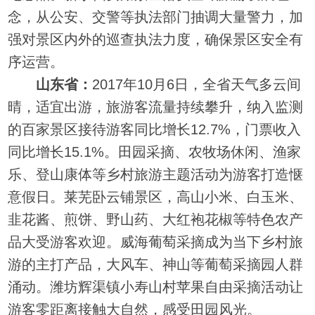
念，从公安、交警等执法部门抽调大量警力，加
强对景区内外的巡查执法力度，确保景区安全有
序运营。
山东省：
2017年10月6日，全省天气多云间
晴，适宜出游，旅游客流量持续攀升，纳入监测
的百家景区接待游客同比增长12.7%，门票收入
同比增长15.1%。田园采摘、农牧场休闲、渔家
乐、登山康体等乡村旅游主题活动为游客打造惬
意假日。莱芜卧云铺景区，高山小米、白玉米、
韭花酱、煎饼、野山药、大红袍花椒等特色农产
品大受游客欢迎。威海葡萄采摘成为当下乡村旅
游的主打产品，大风车、神山等葡萄采摘园人群
涌动。潍坊辉渠镇小寿山村苹果自由采摘活动让
游客零距离接触大自然，感受田园风光。