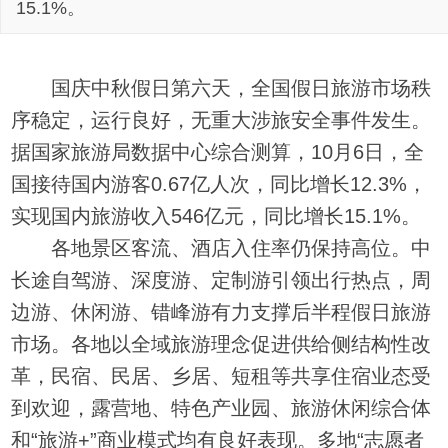
15.1%。
国庆中秋假日第六天，全国假日旅游市场秩
序稳定，运行良好，无重大涉旅安全事件发生。
据国家旅游局数据中心综合测算，10月6日，全
国接待国内游客0.67亿人次，同比增长12.3%，
实现国内旅游收入546亿元，同比增长15.1%。
各地景区客流、酒店入住率仍保持高位。中
长途自驾游、深度游、定制游引领出行热点，周
边游、休闲游、错峰游有力支撑后半程假日旅游
市场。各地以全域旅游理念促进供给侧结构性改
革，民宿、民居、乡居、短租等共享住宿业态受
到欢迎，露营地、特色产业园、旅游休闲综合体
和“旅游+”商业模式均有良好表现。多地“志愿者