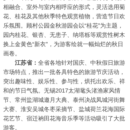
相融合、室外与室内相呼应的形式，灵活选用菊
花、桂花及其他秋季特色观赏植物，营造节日欢
乐氛围。顾村公园金秋游园会以“桂花”为主题，
园内桂花、银杏、无患子、纳塔栎等观赏性树木
换上金黄色“新衣”，为游客绘就一幅灿烂的秋日
画卷。
江苏省：
全省各地针对国庆、中秋假日旅游
市场特点，推出一批各具特色的旅游节庆活动，
突出趣味性、娱乐性、参与性，烘托出欢乐、祥
和的节日气氛。无锡2017太湖鼋头渚渔家风情
节、常州盐湖城邀月大典、泰州决战凤城河街舞
大赛、淮安吴城冬枣采摘节、盐城荷兰花海国际
花艺节、宿迁衲田花海音乐季等活动吸引了大批
游客。