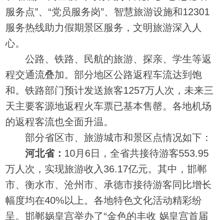
服务点”、“党员服务岗”、智慧旅游设施和12301
服务热线助力假期景区服务，文明旅游深入人
心。
公路、铁路、民航的旅游、探亲、学生等返
程交通流叠加。部分地区公路返程车流达到饱
和。铁路部门预计发送旅客1257万人次，未来三
天主要客源地返程火车票已基本售罄。各地机场
的返程客流也全面升温。
部分省区市、旅游城市和景区点情况如下：
河北省：
10月6日，全省共接待游客553.95
万人次，实现旅游收入36.17亿元。其中，邯郸
市、衡水市、沧州市、承德市接待游客同比增长
幅度均在40%以上。各地特色文化活动精彩纷
呈。邯郸娲皇宫举办了“金色的丰收 娲皇宫首届