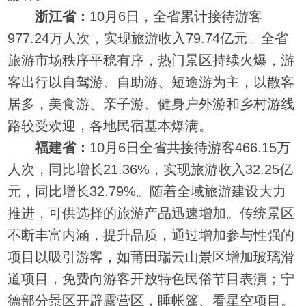
浙江省：
10月6日，全省累计接待游客
977.24万人次，实现旅游收入79.74亿元。全省
旅游市场秩序平稳有序，热门景区持续火爆，游
客出行以自驾游、自助游、短途游为主，以散客
居多，美食游、亲子游、健身户外游和乡村游线
路较受欢迎，各地民宿基本爆满。
福建省：
10月6日全省共接待游客466.15万
人次，同比增长21.36%，实现旅游收入32.25亿
元，同比增长32.79%。随着全域旅游建设大力
推进，可供选择的旅游产品迅速增加。传统景区
不断丰富内涵，提升品质，通过增加参与性强的
项目以吸引游客，如莆田瑞云山景区增加玻璃滑
道项目，免费向游客开放特色民俗节目表演；宁
德部分景区开辟露营区，睡帐篷、看星空项目。