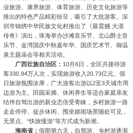
业旅游、康养旅游、体育旅游、历史文化旅游等
推出的特色产品精彩纷呈，吸引了大批游客。深
圳市锦绣中华民族文化村推出了《最震撼 大漠
传奇》演出，珠海举办沙滩音乐节、北山爵士音
乐节、金湾国庆中秋嘉年华、国庆艺术节、御温
泉主题庙会等相关活动。
广西壮族自治区：
10月6日，全区共接待游
客330.94万人次，实现旅游收入20.73亿元。假
日旅游氛围浓厚，广大游客出游以2至3天城市周
边游为主。田园采摘、休闲养生等适合家庭亲友
结伴自驾出游的新业态倍受青睐，乡村旅游一路
走走停停、徒步休闲、围坐嬉闹场景随处可见，
无景点、“快旅慢游”等方式成为新潮。
海南省：
假期第六天，自驾游、乡村游逐渐