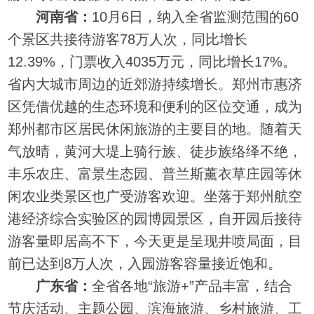
河南省：
10月6日，纳入全省监测范围的60
个景区共接待游客78万人次，同比增长
12.39%，门票收入4035万元，同比增长17%。
省内大城市周边的近郊游持续增长。郑州市惠济
区凭借优越的生态环境和便利的区位交通，成为
郑州都市区居民休闲旅游的主要目的地。随着天
气放晴，黄河大堤上骑行族、徒步族络绎不绝，
丰乐农庄、富景生态园、普兰斯薰衣草庄园等休
闲农业类景区也广受游客欢迎。坐落于郑州航空
港经济综合实验区的园博园景区，自开园后接待
游客量即居高不下，今天更是呈现井喷局面，目
前已达到8万人次，入园游客容量接近饱和。
广东省：
全省各地“旅游+”产品丰富，结合
节庆活动、主题公园、滨海旅游、乡村旅游、工