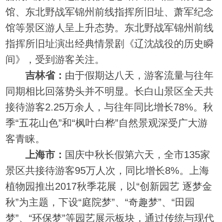
馆、东北野战军锦州前线指挥所旧址、萧军纪念
馆等景区游人呈上升态势。东北野战军锦州前线
指挥所旧址演出经典情景剧《辽沈战役的历史瞬
间》，受到游客关注。
吉林省：
由于假期达八天，游客流量与往年
同期相比回落势头并不明显。长白山景区全天共
接待游客2.25万余人，与往年同比增长78%。秋
季“五花山色”和“枫叶白桦”自然景观深受广大游
客青睐。
上海市：
国庆中秋长假第六天，全市135家
景区共接待游客95万人次，同比增长8%。上海
植物园推出2017秋季花展，以“创新园艺 逐梦金
秋”为主题，下设“庭院梦”、“奇趣梦”、“田园
梦”、“环保梦”等园艺展示板块，通过传统与现代