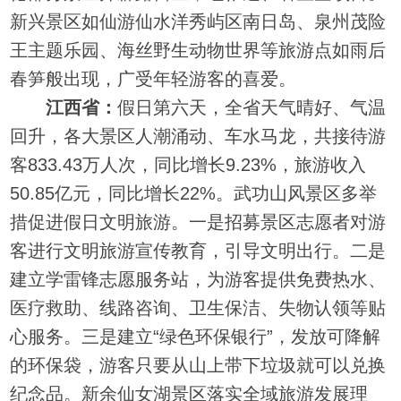
新兴景区如仙游仙水洋秀屿区南日岛、泉州茂险
王主题乐园、海丝野生动物世界等旅游点如雨后
春笋般出现，广受年轻游客的喜爱。
江西省：
假日第六天，全省天气晴好、气温
回升，各大景区人潮涌动、车水马龙，共接待游
客833.43万人次，同比增长9.23%，旅游收入
50.85亿元，同比增长22%。武功山风景区多举
措促进假日文明旅游。一是招募景区志愿者对游
客进行文明旅游宣传教育，引导文明出行。二是
建立学雷锋志愿服务站，为游客提供免费热水、
医疗救助、线路咨询、卫生保洁、失物认领等贴
心服务。三是建立“绿色环保银行”，发放可降解
的环保袋，游客只要从山上带下垃圾就可以兑换
纪念品。新余仙女湖景区落实全域旅游发展理