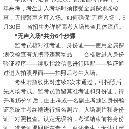
年高考，考生进入考场时须接受金属探测器检
查，无报警声方可入场。如何确保“无声入场”，5
月30日，省招生办详解高考入场检查具体流程。
“无声入场”共分6个步骤
监考员核对准考证、身份证——使用金属探
测仪检查有无携带违禁物品——合格后进入身份
验证程序——读取指纹信息进行匹配——验证通
过进入拍照界面——拍照后考生入场。
考生若指纹比对连续3次未通过，可拍照后
先入场考试。监考员暂留其准考证和身份证，待
开考15分钟后，由主考或一名副主考通过身份验
证系统主考终端进行报名照片、入场照片和身份
证三对照检查。认定无误的，考试结束前将身份
证、准考证退回所在考场，返还考生；无法认定