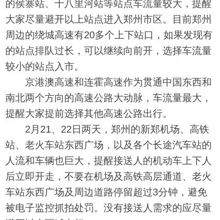
的侯寨站、十八里河站等站点车流量较大，提醒
大家尽量避开以上站点进入郑州市区。目前郑州
周边的绕城高速有20多个上下站口，如果发现有
的站点排队过长，可以继续向前开，选择车流量
较小的站点入市。
京港澳高速和连霍高速作为贯通中国东西和
南北两个方向的高速公路大动脉，车流量最大，
提醒大家提前选择其他高速公路出行。
2月21、22日两天，郑州的新郑机场、高铁
站、老火车站东西广场，以及各个长途汽车站的
人流和车辆也巨大，提醒接送人的机动车上下人
后立即开走，不要在机场及高铁高层通道、老火
车站东西广场及周边道路停留超过3分钟，避免
被电子监控抓拍处罚。没有接送人需求的应尽量