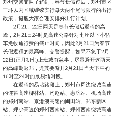
郑州交警支队了解到，春节长假过后，郑州市区
三环以内区域继续实行每天两个尾号限行的出行
政策，提醒大家合理安排好出行计划。
2月21、22日两天是春节长假后返程的高
峰，2月21日24时是高速公路针对七座以下小轿
车免收通行费的截止时间，因此2月21日为春节
长假返程的最高峰。交警提醒，如果不急于2月
22日(正月初七)上班或有急事，尽量避开这两天
的高峰期返郑，尤其要避开2月21日当天下午的
16时至24时的最易堵时段。
在返程的易堵路段上，郑州市周边绕城高速
的连霍高速柳林站、沟赵站、惠济站、机场高速
的郑州南站、京港澳高速的圃田站、郑东新区
站、郑少高速的郑州西南站、郑州西南绕城高速