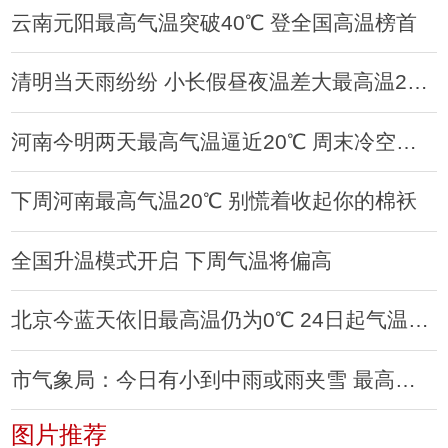
云南元阳最高气温突破40℃ 登全国高温榜首
清明当天雨纷纷 小长假昼夜温差大最高温24℃
河南今明两天最高气温逼近20℃ 周末冷空气来袭降温4℃
下周河南最高气温20℃ 别慌着收起你的棉袄
全国升温模式开启 下周气温将偏高
北京今蓝天依旧最高温仍为0℃ 24日起气温回升
市气象局：今日有小到中雨或雨夹雪 最高气温3℃
图片推荐