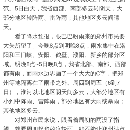
范。5日白天，我省西部、南部多云转阴天，大
部分地区转阵雨、雷阵雨；其他地区多云间晴
天。
看了降水预报，眼巴巴盼雨来的郑州市民要
大失所望了。今晚8点到明晚8点，雨水集中在洛
阳和三门峡、安阳、鹤壁、濮阳、新乡的部分区
域。明晚8点~5日晚8点，我省北部、南部、西部
都有雨，而雨水边界画了一个大大的C字，把郑
州等地隔离在了雨带之外。周四到周五（6到7
日），淮河以北地区阴天间多云，大部分地区有
小到中阵雨、雷阵雨，部分地区有大雨或暴雨；
其他地区多云。
对郑州市民来说，眼看着周初的雨没了指
望，就看周四起步的这轮雨，能不能让郑州沾点