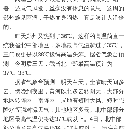
暑，还意气风发，丝毫没有休息的意思。这周的
郑州难见雨滴，干热变身闷热，真是够让人沮丧
的。
昨天郑州又热到了36℃。这样的高温简直一
统我省北中部地区，多地最高气温超过了35℃，
三门峡更是以38℃拔得高温头筹。据省气象台预
测，今明后三天，我省北中部最高温预计为
37℃~38℃。
据省气象台预测，明天白天，全省晴天间多
云。傍晚到夜里，黄河以北多云转阴天，大部分
地区转阵雨、雷阵雨，局地有短时大风、短时强
降水等强对流天气；其他地区多云。北中部部分
地区最高气温仍将达37℃或以上。4日，北中部
部分地区最高气温仍将达37度或以上，请注意防