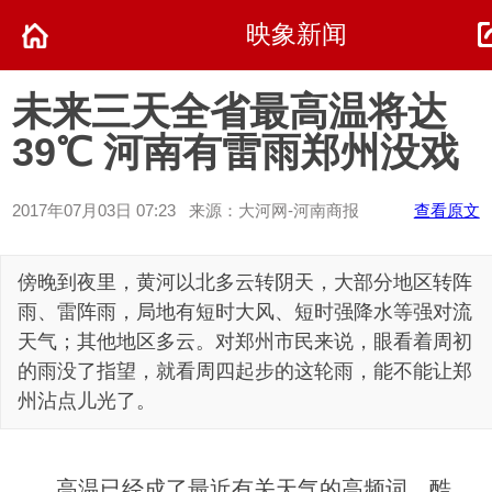
映象新闻
未来三天全省最高温将达
39℃ 河南有雷雨郑州没戏
2017年07月03日 07:23 来源：大河网-河南商报
查看原文
傍晚到夜里，黄河以北多云转阴天，大部分地区转阵
雨、雷阵雨，局地有短时大风、短时强降水等强对流
天气；其他地区多云。对郑州市民来说，眼看着周初
的雨没了指望，就看周四起步的这轮雨，能不能让郑
州沾点儿光了。
高温已经成了最近有关天气的高频词。酷