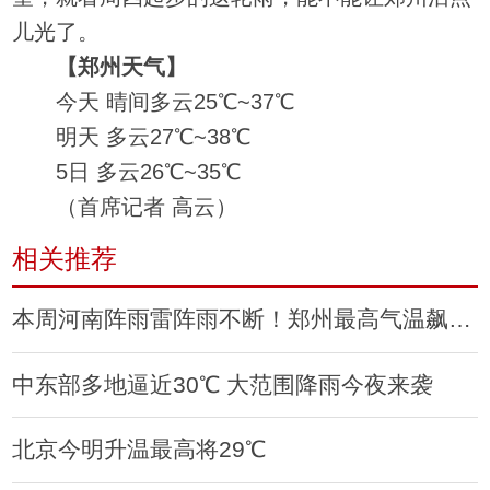
儿光了。
【郑州天气】
今天 晴间多云25℃~37℃
明天 多云27℃~38℃
5日 多云26℃~35℃
（首席记者 高云）
相关推荐
本周河南阵雨雷阵雨不断！郑州最高气温飙到28℃
中东部多地逼近30℃ 大范围降雨今夜来袭
北京今明升温最高将29℃