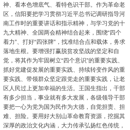
神、看本色增底气、看特色识干部。作为革命老
区，信阳要把学习贯彻习近平总书记调研指导河
南工作时的重要讲话和指示精神，与学习党的十
九大精神、全国两会精神结合起来，围绕“四个
着力”、打好“四张牌”，找准结合点和载体，务求
落地生根。要增强打赢脱贫攻坚战的坚定和自
觉，将其作为牢固树立“四个意识”的重要实践、
抓好党建促发展的重要实践、持续转变作风的重
要实践、带领群众坚定跟党走的重要实践，让老
区人民过上更加幸福的生活。王国生指出，干部
有多少担当，事业就有多大发展，各级领导干部
要把一心为党为国为民作为大德，自觉担责、担
难、担险。要用好大别山革命教育资源，挖掘其
深厚的政治文化内涵，大力传承弘扬红色传统，