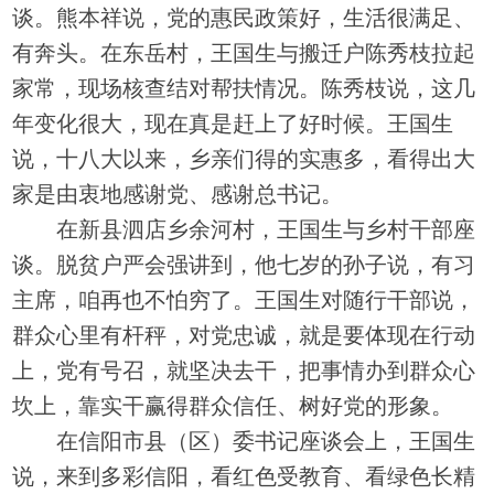
谈。熊本祥说，党的惠民政策好，生活很满足、
有奔头。在东岳村，王国生与搬迁户陈秀枝拉起
家常，现场核查结对帮扶情况。陈秀枝说，这几
年变化很大，现在真是赶上了好时候。王国生
说，十八大以来，乡亲们得的实惠多，看得出大
家是由衷地感谢党、感谢总书记。
在新县泗店乡余河村，王国生与乡村干部座
谈。脱贫户严会强讲到，他七岁的孙子说，有习
主席，咱再也不怕穷了。王国生对随行干部说，
群众心里有杆秤，对党忠诚，就是要体现在行动
上，党有号召，就坚决去干，把事情办到群众心
坎上，靠实干赢得群众信任、树好党的形象。
在信阳市县（区）委书记座谈会上，王国生
说，来到多彩信阳，看红色受教育、看绿色长精