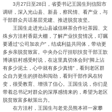
3月27日至28日，省委书记王国生到信阳市
调研，深入光山县、新县，察民情、看产业，与
干部群众共话基层党建、推进脱贫攻坚。
王国生走进光山县诚信林茶合作社茶园、文
殊乡方洼村香菇大棚，了解产业扶贫情况，叮嘱
要通过“公司加农户”，结成利益共同体，带动更
多乡亲脱贫致富。中央办公厅挂职扶贫干部王歆
博谈驻村感受时说，在这里真切体会到“脚上沾
有多少泥土，心中就有多少真情”，看到老区群
众自力更生的拼劲和闯劲，看到干部作风在转
变，很受教育、增强了信心。王国生说，你们是
带着总书记对群众的深厚感情来的，希望为老区
脱贫致富多献策出力。
在方洼村，王国生与老党员熊本祥一家攀