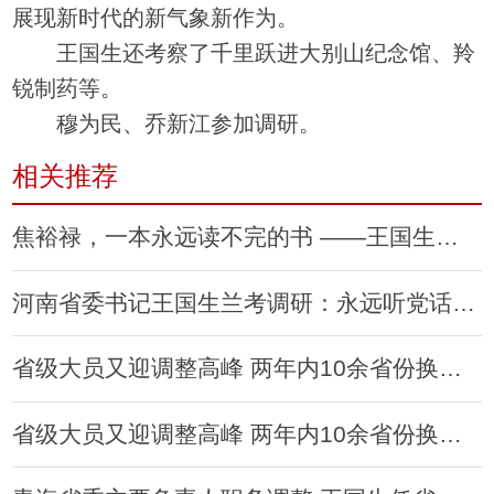
展现新时代的新气象新作为。
王国生还考察了千里跃进大别山纪念馆、羚
锐制药等。
穆为民、乔新江参加调研。
相关推荐
焦裕禄，一本永远读不完的书 ——王国生兰考调研侧记
河南省委书记王国生兰考调研：永远听党话 坚定跟党走
省级大员又迎调整高峰 两年内10余省份换书记
省级大员又迎调整高峰 两年内10余省份换书记