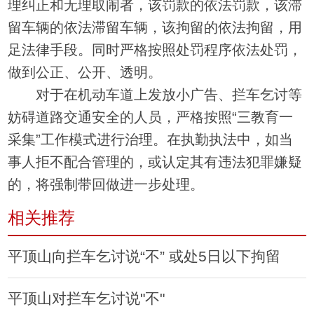
理纠正和无理取闹者，该罚款的依法罚款，该滞
留车辆的依法滞留车辆，该拘留的依法拘留，用
足法律手段。同时严格按照处罚程序依法处罚，
做到公正、公开、透明。
对于在机动车道上发放小广告、拦车乞讨等
妨碍道路交通安全的人员，严格按照“三教育一
采集”工作模式进行治理。在执勤执法中，如当
事人拒不配合管理的，或认定其有违法犯罪嫌疑
的，将强制带回做进一步处理。
相关推荐
平顶山向拦车乞讨说“不” 或处5日以下拘留
平顶山对拦车乞讨说"不"