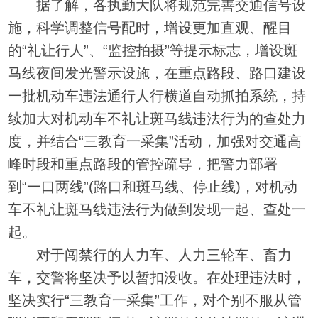
据了解，各执勤大队将规范完善交通信号设
施，科学调整信号配时，增设更加直观、醒目
的“礼让行人”、“监控拍摄”等提示标志，增设斑
马线夜间发光警示设施，在重点路段、路口建设
一批机动车违法通行人行横道自动抓拍系统，持
续加大对机动车不礼让斑马线违法行为的查处力
度，并结合“三教育一采集”活动，加强对交通高
峰时段和重点路段的管控疏导，把警力部署
到“一口两线”(路口和斑马线、停止线)，对机动
车不礼让斑马线违法行为做到发现一起、查处一
起。
对于闯禁行的人力车、人力三轮车、畜力
车，交警将坚决予以暂扣没收。在处理违法时，
坚决实行“三教育一采集”工作，对个别不服从管