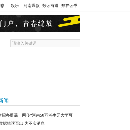
体彩
娱乐
河南爆款
数读有道
郑在读书
新闻