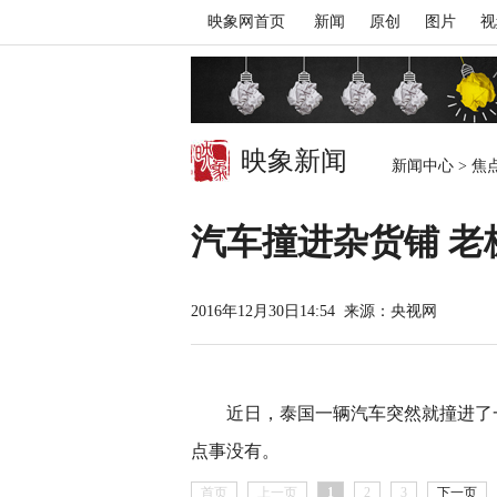
映象网首页
新闻
原创
图片
视
映象新闻
新闻中心
>
焦
汽车撞进杂货铺 老
2016年12月30日14:54
来源：央视网
近日，泰国一辆汽车突然就撞进了一
点事没有。
首页
上一页
1
2
3
下一页