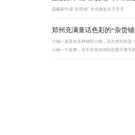
蟊贼家中成“杂货铺” 外出偷盗从不空手
郑州充满童话色彩的“杂货铺
小编一直喜欢各种独特小物，这次搜到的是
小物一个故事，在不经意间淘到你爱不释手