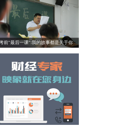
考前"最后一课":我的故事都是关于你