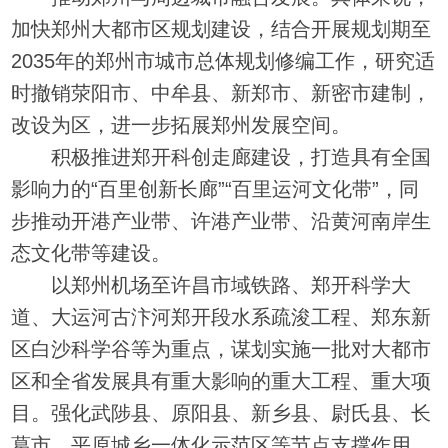
加快郑州大都市区规划建设，结合开展规划期至
2035年的郑州市城市总体规划修编工作，研究适
时撤销荥阳市、中牟县、新郑市、新密市建制，
改设为区，进一步拓展郑州发展空间。
积极推进郑开科创走廊建设，打造具有全国
影响力的“百里创新长廊”“百里运河文化带”，同
步推动开港产业带、许港产业带、沿黄河南岸生
态文化带等建设。
以郑州机场至许昌市域铁路、郑开科学大
道、大运河古汴河郑开段水系疏浚工程、郑东新
区白沙科学谷等为重点，谋划实施一批对大都市
区和全省发展具有重大影响的重大工程、重大项
目。强化武陟县、原阳县、新乡县、尉氏县、长
葛市、平原城乡一体化示范区等节点支撑作用，