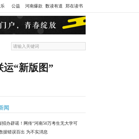
娱乐
公益
河南爆款
数读有道
郑在读书
运“新版图”
新闻