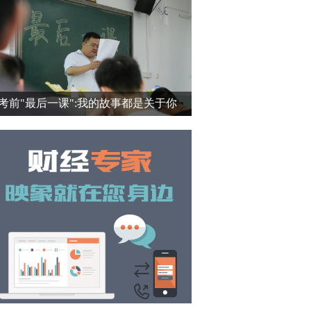
考前"最后一课":我的故事都是关于你