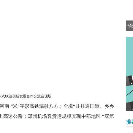
省
可
”多式联运创新发展合作交流会现场
河南 “米”字形高铁辐射八方；全境“县县通国道、乡乡
内上高速公路；郑州机场客货运规模实现中部地区 “双第
推