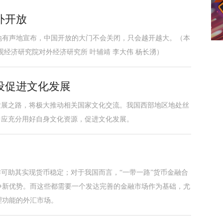
外开放
地有声地宣布，中国开放的大门不会关闭，只会越开越大。（本
经济研究院对外经济研究所 叶辅靖 李大伟 杨长湧）
设促进文化发展
发展之路，将极大推动相关国家文化交流。我国西部地区地处丝
中应充分用好自身文化资源，促进文化发展。
作可助其实现货币稳定；对于我国而言，“一带一路”货币金融合
争新优势。而这些都需要一个发达完善的金融市场作为基础，尤
理功能的外汇市场。