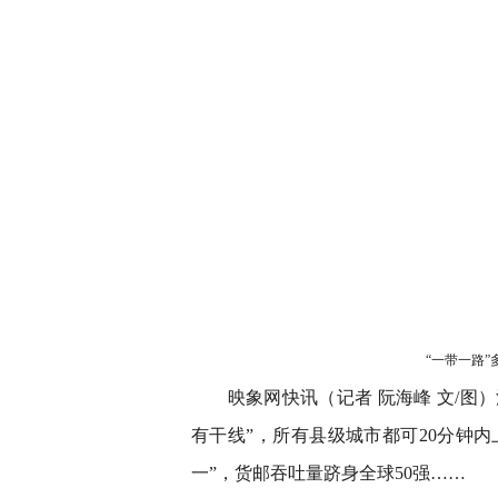
“一带一路
映象网快讯（记者 阮海峰 文/图）
有干线”，所有县级城市都可20分钟
一”，货邮吞吐量跻身全球50强……