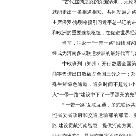
“古代丝绸之路的荣耀表明，无论相
就能走出一条相遇相知、共同发展之路
主席保罗·海明格援引习近平总书记的
和欧洲的重要连接枢纽，在促进世界经
当前，往返于“一带一路”沿线国家间
经成为河南多式联运发展的最好代言与
中欧班列（郑州）开行数居全国第3
商零售进出口数额占全国三分之一；郑
殊生鲜绿色通道，通关时间不超过1
入“一带一路”建设中下了一手漂亮的先
“‘一带一路’互联互通，多式联运共
照省委省政府和交通运输部的部署、
路’建设贡献河南智慧，提供河南方案
让河南出彩”，是河南坚定不移的目标