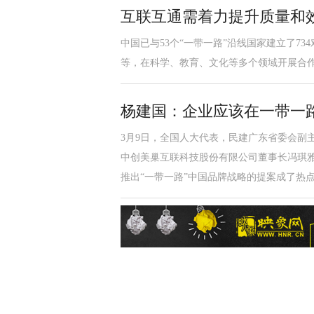
互联互通需着力提升质量和
中国已与53个“一带一路”沿线国家建立了73
等，在科学、教育、文化等多个领域开展合
杨建国：企业应该在一带一
3月9日，全国人大代表，民建广东省委会副
中创美巢互联科技股份有限公司董事长冯琪
推出“一带一路”中国品牌战略的提案成了热