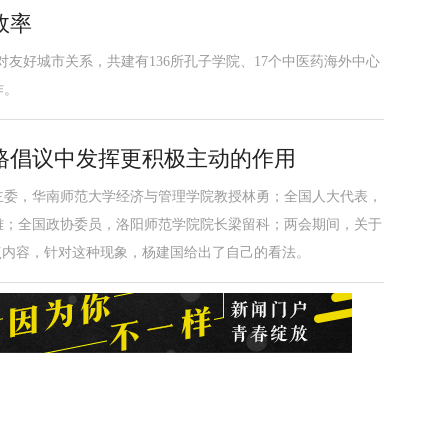
效率
4对友好城市关系，共建有136所孔子学院、17个中医药海外中心
作。
路倡议中发挥更积极主动的作用
主委，华南师范大学经济与管理学院教授林勇；全国人大代表，
雅；全国政协委员，洛阳师范学院院长梁留科；两会期间，关于
点内容，针对这种现象，杨建国给出了自己的看法。