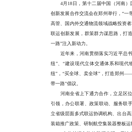
4月18日，第十二届中国（河南）国
创新发展合作交流会在郑州举行，“一带
高管、国内外交通物流领域战略投资者
联运创新发展，群策群力谋思路，打造
一路”注入新动力。
近年来，河南贯彻落实习近平总书记
纽”、“建设现代立体交通体系和现代
纽”，“买全球、卖全球”，打造郑州—
带一路”倡议。
河南全省上下通力合作，立足区位优
引领，办公联署、政策联动、服务联手
立省级层面多式联运协调机构、出台高
装箱推广政策、研制航空集装器整板运