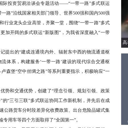
际投资贸易洽谈会专题活动——“一带一路”多式联运
一路”沿线国家相关部门领导、世界500强和国内500强
和行业龙头企业高管，齐聚一堂，围绕“一带一路”多式
更加开阔的多式联运“新版图”，为我省深度融入“一带
高
提出的“建成连通境内外、辐射东中西的物流通道枢
物流体系，构建服务‘一带一路’建设的现代综合交通枢
—卢森堡“空中丝绸之路”等系列重要指示，积极响应“一
势和交通优势，创建了“理念引领、规划引领、政策
”的“三引三联”多式联运协同工作新机制，并先后在成
速公路货车分时段差异化收费政策、出台危险品罐式集
输专用车等四个方面取得了“全国第一”。