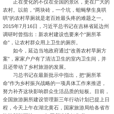
正在变化的不仅在全国的景区，更在广大的
农村。以前，“两块砖，一个坑，蛆蝇孳生臭哄
哄”的农村旱厕就是老百姓最头疼的难题之一。
2015年7月16日，习近平总书记在吉林省延边州
调研时曾指出：新农村建设也要来个“厕所革
命”，让农村群众用上卫生的厕所。
如今，延边当地政府通过“改善农村旱厕方
案”，家家户户有了清洁卫生的室内卫生间，并
且还带动了乡村旅游的发展。
习总书记在最新批示中指出，把“厕所革
命”作为乡村振兴战略的一项具体工作来推进，
努力补齐这块影响群众生活品质的短板。目前，
全国旅游厕所建设管理新三年行动计划已提上日
程，今天上午在湖北黄石，国家旅游局给各省市