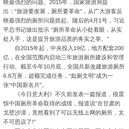
映最强烈的问题。2015年，国家旅游局提
出：“旅游要发展，厕所要革命”，从广大游客反
映最强烈的厕所问题抓起。随后的4月1号，习近
平总书记做出批示 “厕所革命从小处着眼，从实
处入手，这是提升旅游品质的务实之举。”
自2015年起，中央投入19亿，地方配套200
亿，在全国范围内启动三年旅游厕所建设和管理
行动。截至今年10月底，全国共新改建旅游厕所
6.8万座，超额完成任务，“如厕文明”成为一
张“中国新名片”。
《今日意大利》不久前发表一篇报道，很震
惊中国厕所革命取得的成绩，报道说“在甘肃的
戈壁沙漠，竟然看到了可以无线上网的厕所，太
不可思议了!”