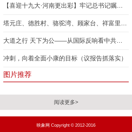
【喜迎十九大·河南更出彩】牢记总书记嘱托，争做河南好青年
塔元庄、德胜村、骆驼湾、顾家台、祥富里……这里的百姓有话要对总书记说
大道之行 天下为公——从国际反响看中共十九大的世界意义
冲刺，向着全面小康的目标（议报告抓落实）
图片推荐
阅读更多>
映象网 Copyright © 2012-2016