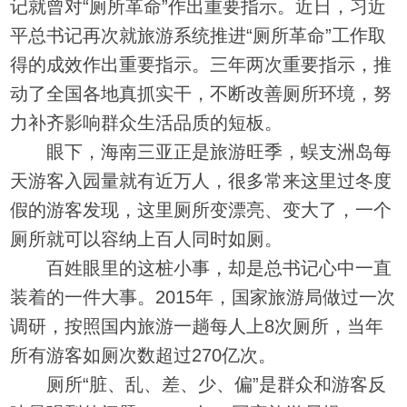
记就曾对“厕所革命”作出重要指示。近日，习近
平总书记再次就旅游系统推进“厕所革命”工作取
得的成效作出重要指示。三年两次重要指示，推
动了全国各地真抓实干，不断改善厕所环境，努
力补齐影响群众生活品质的短板。
眼下，海南三亚正是旅游旺季，蜈支洲岛每
天游客入园量就有近万人，很多常来这里过冬度
假的游客发现，这里厕所变漂亮、变大了，一个
厕所就可以容纳上百人同时如厕。
百姓眼里的这桩小事，却是总书记心中一直
装着的一件大事。2015年，国家旅游局做过一次
调研，按照国内旅游一趟每人上8次厕所，当年
所有游客如厕次数超过270亿次。
厕所“脏、乱、差、少、偏”是群众和游客反