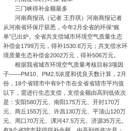
三门峡得补金额最多
河南商报讯（记者 王乔琪）河南商报记者
从河南省环保厅获悉，今年2月全省的环保“账
单”已出炉。全省共支偿城市环境空气质量生态
补偿金1799万元，得补1530.8万元；共支偿水环
境质量生态补偿金2002万元，得补506万元。
根据我省城市环境空气质量考核目标3项因
子——PM10、PM2.5浓度和优良天数计算，2月
份，18个省辖市中有9个市在全省省辖市平均值
以下，需进行生态支偿，支偿金额由高到低依次
是：安阳580万元、南阳175万元、开封170万
元、商丘155万元、许昌130万元、平顶山120万
元、周口70万元、漯河47.5万元、济源35万元。
有8个省辖市获得得补金额，由高到低依次是：