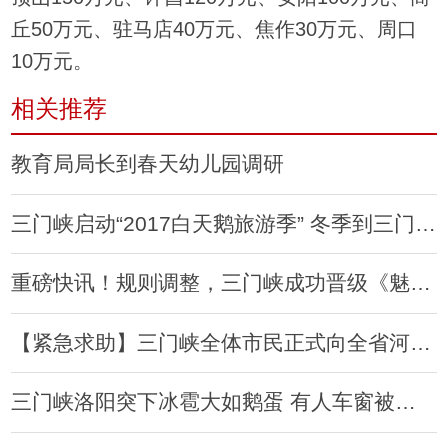
丘50万元、驻马店40万元、焦作30万元、周口
10万元。
相关推荐
教育局局长到春天幼儿园调研
三门峡启动“2017白天鹅旅游季” 冬季到三门峡看天鹅
重磅快讯！规则调整，三门峡成功晋级《魅力中国城》复赛！
【紧急求助】三门峡全体市民正式向全省河南老乡求助
三门峡洛阳突下冰雹大如鹅蛋 有人车窗被砸烂