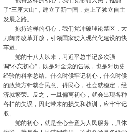
抱持这样的初心，我们党带领人民，推翻
了“三座大山”，建立了新中国，走上了独立自主
发展之路。
抱持这样的初心，我们党冲破理论禁区，大
刀阔斧改革开放，引领国家驶入现代化建设的快
车道。
党的十八大以来，习近平总书记多次强
调“不忘初心”，既是对全党的告诫，也是对历史
经验的科学总结。什么时候牢记初心，什么时候
的政策方针就合民意、得民心，社会就稳定，经
济就繁荣。反之，一旦偏离初心，就会出现各种
各样的失误，因此带来的损失和教训，应牢牢记
取。
党的初心，就是全心全意为人民服务，具体