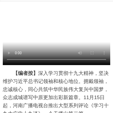
【编者按】
深入学习贯彻十九大精神，坚决
维护习近平总书记领袖和核心地位。拥戴领袖，
忠诚核心，同心共筑中华民族伟大复兴中国梦，
众志成城谱写中原更加出彩新篇章。11月15日
起，河南广播电视台推出大型系列评论《学习十