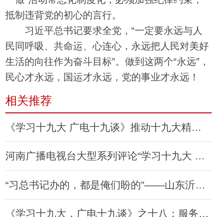
抵制违背党的初心的言行。
习近平总书记要求全党，“一定要永远与人
民同呼吸、共命运、心连心，永远把人民对美好
生活的向往作为奋斗目标”。做到这两个“永远”，
民心才永远，国运才永远，党的事业才永远！
相关推荐
《学习十九大 广电十九谈》推动十九大精神在河南落地生根、开花结果
河南广播电视台大型系列评论“学习十九大 广电十九谈”在全省各界引起强烈反响
“习总书记办的，都是俺们盼的”——山东沂蒙山区听民声
《学习十九大，广电十九谈》之十八：服务型政府是最好的品牌