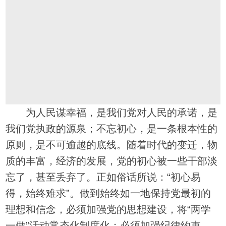
为人民谋幸福，是我们党对人民的承诺，是
我们党执政的源泉；不忘初心，是一条根本性的
原则，是不可逾越的底线。随着时代的变迁，物
质的丰富，经济的发展，党的初心被一些干部淡
忘了，甚至丢弃了。正如俗话所说：“初心易
得，始终难求”。做到始终如一地保持党最初的
理想和信念，必须加强党的思想建设，将“两学
一做”活动常态化制度化；必须加强纪律约束，