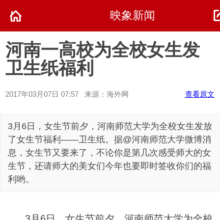
映象新闻
河南一高校为全校女生发
卫生纸福利
2017年03月07日 07:57 来源：海外网
查看原文
3月6日，女生节前夕，河南师范大学为全校女生发放
了女生节福利——卫生纸。据@河南师范大学微博消
息，女生节又要来了，不论你是第几次感受师大的女
生节，还请师大的美女们今年也要即时签收你们的福
利哟。
3月6日，女生节前夕，河南师范大学为全校