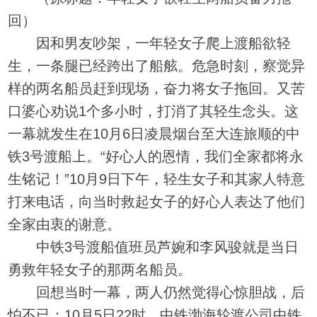
回）
因和男友吵架，一年轻女子爬上渡船欲轻
生，一条腿已经跨出了船舷。危急时刻，察觉异
样的两名船员赶到现场，奋力将女子拖回。又苦
口婆心劝说1个多小时，打消了其轻生念头。这
一幕就发生在10月6日凌晨烟台至大连旅顺的中
铁3号渡船上。“好心人的恩情，我们全家都将永
生铭记！”10月9日下午，轻生女子和其家人特意
打来电话，向当时救起女子的好心人表达了他们
全家由衷的谢意。
中铁3号渡船值班员芦婉和李风骏就是当日
勇救年轻女子的那两名船员。
回想当时一幕，两人仍然觉得心惊胆战，后
怕不已：10月5日22时，中铁渤海轮渡公司中铁