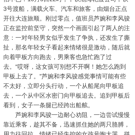
3号渡船，满载火车、汽车和旅客，由烟台正点
开往大连旅顺。刚过零点，值班员芦婉和李风骏
正在监控前坚守，突然一个画面引起了两人的注
意：一对年轻男女似乎发生了争执，还发生了撕
扯，那名年轻女子看起来情绪很是激动，随后就
向着甲板方向跑去，男乘客也急忙跑了过
去。“哎呀，这女孩可别想不开啊！她怎么跑到
甲板上去了。”芦婉和李风骏感觉事情可能有些
不太好，立即分头行动，一个从船尾向甲板追
去，一个从中区水密门向甲板追去。追到甲板后
看到，女子一条腿已经跨出船舷。
芦婉和李风骏一边耐心劝阻，一边尝试慢慢
靠近乘客，趁其不备，迅速抓住她的两只胳膊，
用力往回拉。情绪已经失控的女孩号啕大哭，拼