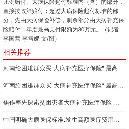
比例赔付。大病保险起付标准内（含）的部分，
直接按政策赔付；超过大病保险起付标准的部
分，先由大病保险补偿，剩余部分由大病补充保
险赔付。年度最高支付限额为30万元。（记者
李国营 李雪妮 文/图）
相关推荐
河南给困难群众买“大病补充医疗保险” 最高报90%
河南给困难群众买“大病补充医疗保险” 最高报90%无封顶
焦作率先探索贫困患者大病补充医疗保险 可享“第三次”报销
中国明确大病医保标准:发生高额医疗费用就是大病