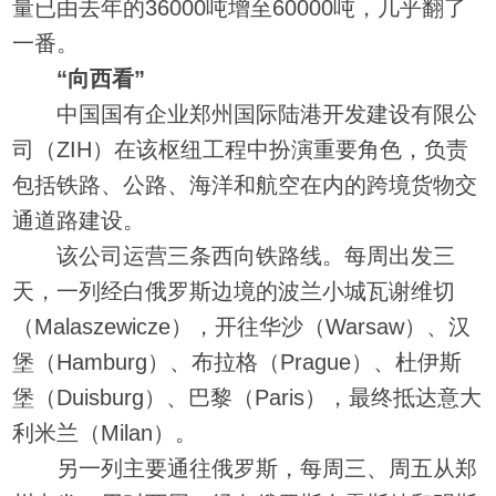
量已由去年的36000吨增至60000吨，几乎翻了
一番。
“向西看”
中国国有企业郑州国际陆港开发建设有限公
司（ZIH）在该枢纽工程中扮演重要角色，负责
包括铁路、公路、海洋和航空在内的跨境货物交
通道路建设。
该公司运营三条西向铁路线。每周出发三
天，一列经白俄罗斯边境的波兰小城瓦谢维切
（Malaszewicze），开往华沙（Warsaw）、汉
堡（Hamburg）、布拉格（Prague）、杜伊斯
堡（Duisburg）、巴黎（Paris），最终抵达意大
利米兰（Milan）。
另一列主要通往俄罗斯，每周三、周五从郑