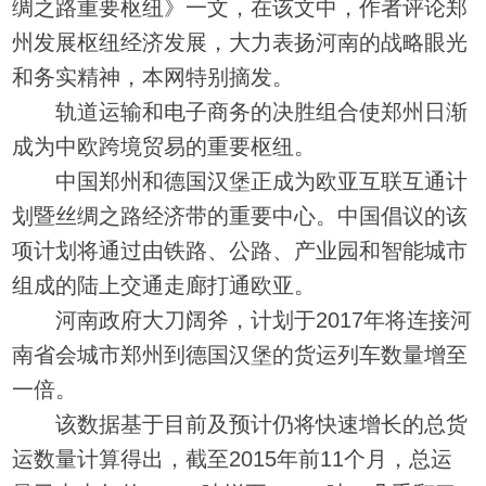
绸之路重要枢纽》一文，在该文中，作者评论郑
州发展枢纽经济发展，大力表扬河南的战略眼光
和务实精神，本网特别摘发。
轨道运输和电子商务的决胜组合使郑州日渐
成为中欧跨境贸易的重要枢纽。
中国郑州和德国汉堡正成为欧亚互联互通计
划暨丝绸之路经济带的重要中心。中国倡议的该
项计划将通过由铁路、公路、产业园和智能城市
组成的陆上交通走廊打通欧亚。
河南政府大刀阔斧，计划于2017年将连接河
南省会城市郑州到德国汉堡的货运列车数量增至
一倍。
该数据基于目前及预计仍将快速增长的总货
运数量计算得出，截至2015年前11个月，总运