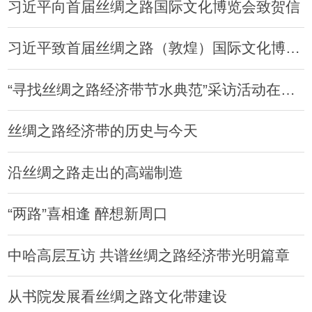
习近平向首届丝绸之路国际文化博览会致贺信
习近平致首届丝绸之路（敦煌）国际文化博览会的贺信
“寻找丝绸之路经济带节水典范”采访活动在洛阳启动
丝绸之路经济带的历史与今天
沿丝绸之路走出的高端制造
“两路”喜相逢 醉想新周口
中哈高层互访 共谱丝绸之路经济带光明篇章
从书院发展看丝绸之路文化带建设