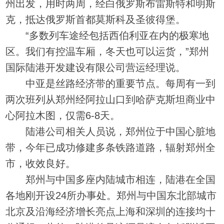
州出发，用时两周，经白俄罗斯布雷斯特和明斯
克，抵达俄罗斯首都莫斯科及圣彼得堡。
“多数列车途经包括西伯利亚在内的极寒地
区。我们有控温车厢，冬天也可以运货，”郑州
国际陆港开发建设有限公司营运经理说。
中亚是丝路经济带的重要节点。每周有一到
两次班列从郑州经阿拉山口到哈萨克斯坦商业中
心阿拉木图，仅需6-8天。
陆港公司相关人员说，郑州位于中国心脏地
带，今年已成功修建多条铁路道路，辐射郑州全
市，收效良好。
郑州与中国多座内陆城市相连，陆港在全国
各地刚开设24所办事处。郑州与中国东北部城市
北京及沿海经济增长亮点上海和深圳的连接均十